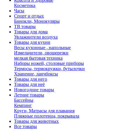
Красота и Здоровье
Косметика
Часы
Спорт и отдых
Бинокли, Монокуляры
ТВ товары
Товары для дома
Увлажнители воздуха
Товары для кухни
Весы кухонные , напольные
Измельчители, овощерезки
мелкая бытовая техника
Наборы ножей, столовые приборы
Термосы, термокружки, бутылочки
Хранение, ланчбоксы
Товары для него
Товары для неё
Новогодние товары
Летние товары
Бассейны
Кемпинг
Круги, Матрасы для плавания
Пляжные полотенца, покрывала
Товары для животных
Все товары