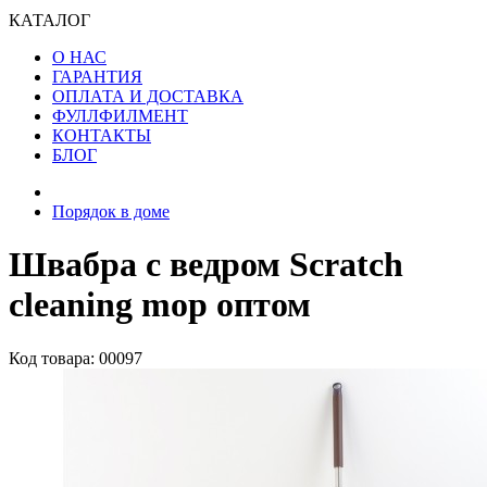
КАТАЛОГ
О НАС
ГАРАНТИЯ
ОПЛАТА И ДОСТАВКА
ФУЛЛФИЛМЕНТ
КОНТАКТЫ
БЛОГ
Порядок в доме
Швабра с ведром Scratch
cleaning mop оптом
Код товара: 00097