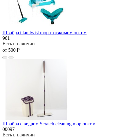
Швабра titan twist mop с отжимом оптом
961
Есть в наличии
от 500 ₽
Швабра с ведром Scratch cleaning mop оптом
00097
Есть в наличии