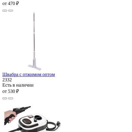
от 470 ₽
Швабра с отжимом оптом
2332
Есть в наличии
от 530 ₽