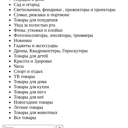
Сад и огород
Светильники, фонарики , прожекторы и проекторы
Сумки, рюкзаки и портмоне
Товары для похудения
Уход за полостью рта
Фены, утюжки и плойки
Фотоэпилляторы, эпиляторы, триммеры
Новинки
Гаджеты и аксессуары
Дроны, Квадрокоптеры, Гироскутеры
Товары для детей
Красота и Здоровье
Часы
Спорт и отдых
ТВ товары
Товары для дома
Товары для кухни
Товары для него
Товары для неё
Новогодние товары
Летние товары
Товары для животных
Все товары
×