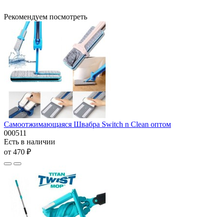
Рекомендуем посмотреть
Самоотжимающаяся Швабра Switch n Clean оптом
000511
Есть в наличии
от 470 ₽