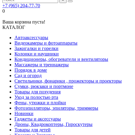
+7 (965) 204-77-70
0
Ваша корзина пуста!
КАТАЛОГ
Автоаксессуары
Видеокамеры и фотоаппараты
Зажигалки и горелки
Колонки и наушники
Кондиционеры, обогреватели и вентиляторы
Массажеры и треннажеры
Порядок в доме
Сад и огород
Светильники, фонарики , прожекторы и проекторы
Сумки, рюкзаки и портмоне
Товары для похудения
Уход за полостью рта
Фены, утюжки и плойки
Фотоэпилляторы, эпиляторы, триммеры
Новинки
Гаджеты и аксессуары
Дроны, Квадрокоптеры, Гироскутеры
Товары для детей