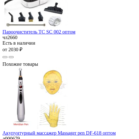
Пароочиститель TC SC 002 оптом
чл2660
Есть в наличии
от 2030 ₽
Похожие товары
Акупунтурный массажер Massager pen DF-618 оптом
л000679