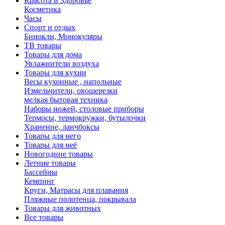
Красота и Здоровье
Косметика
Часы
Спорт и отдых
Бинокли, Монокуляры
ТВ товары
Товары для дома
Увлажнители воздуха
Товары для кухни
Весы кухонные , напольные
Измельчители, овощерезки
мелкая бытовая техника
Наборы ножей, столовые приборы
Термосы, термокружки, бутылочки
Хранение, ланчбоксы
Товары для него
Товары для неё
Новогодние товары
Летние товары
Бассейны
Кемпинг
Круги, Матрасы для плавания
Пляжные полотенца, покрывала
Товары для животных
Все товары