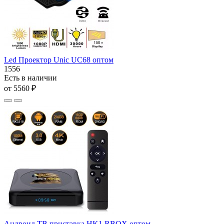
Led Проектор Unic UC68 оптом
1556
Есть в наличии
от 5560 ₽
Андроид ТВ приставка HK1 RBOX оптом