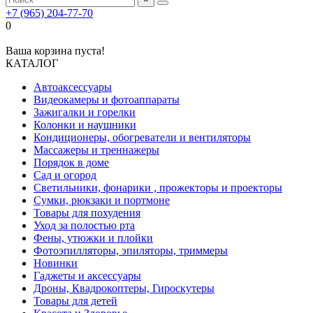
+7 (965) 204-77-70
0
Ваша корзина пуста!
КАТАЛОГ
Автоаксессуары
Видеокамеры и фотоаппараты
Зажигалки и горелки
Колонки и наушники
Кондиционеры, обогреватели и вентиляторы
Массажеры и треннажеры
Порядок в доме
Сад и огород
Светильники, фонарики , прожекторы и проекторы
Сумки, рюкзаки и портмоне
Товары для похудения
Уход за полостью рта
Фены, утюжки и плойки
Фотоэпилляторы, эпиляторы, триммеры
Новинки
Гаджеты и аксессуары
Дроны, Квадрокоптеры, Гироскутеры
Товары для детей