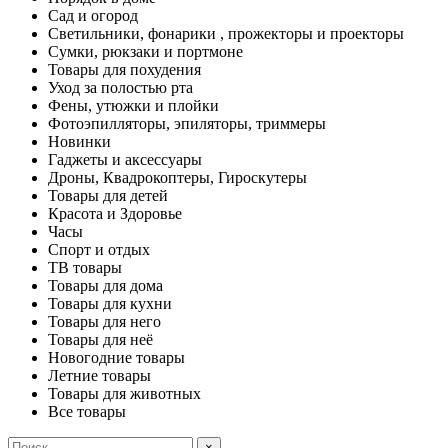
Сад и огород
Светильники, фонарики , прожекторы и проекторы
Сумки, рюкзаки и портмоне
Товары для похудения
Уход за полостью рта
Фены, утюжки и плойки
Фотоэпилляторы, эпиляторы, триммеры
Новинки
Гаджеты и аксессуары
Дроны, Квадрокоптеры, Гироскутеры
Товары для детей
Красота и Здоровье
Часы
Спорт и отдых
ТВ товары
Товары для дома
Товары для кухни
Товары для него
Товары для неё
Новогодние товары
Летние товары
Товары для животных
Все товары
×