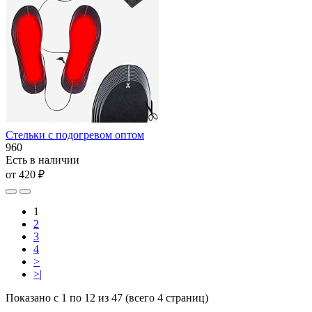
Стельки с подогревом оптом
960
Есть в наличии
от 420 ₽
1
2
3
4
>
>|
Показано с 1 по 12 из 47 (всего 4 страниц)