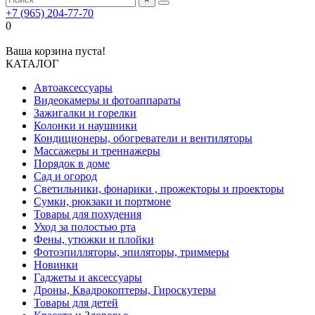
+7 (965) 204-77-70
0
Ваша корзина пуста!
КАТАЛОГ
Автоаксессуары
Видеокамеры и фотоаппараты
Зажигалки и горелки
Колонки и наушники
Кондиционеры, обогреватели и вентиляторы
Массажеры и треннажеры
Порядок в доме
Сад и огород
Светильники, фонарики , прожекторы и проекторы
Сумки, рюкзаки и портмоне
Товары для похудения
Уход за полостью рта
Фены, утюжки и плойки
Фотоэпилляторы, эпиляторы, триммеры
Новинки
Гаджеты и аксессуары
Дроны, Квадрокоптеры, Гироскутеры
Товары для детей