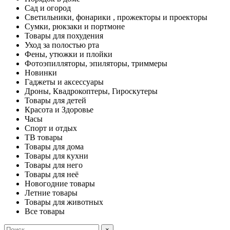
Сад и огород
Светильники, фонарики , прожекторы и проекторы
Сумки, рюкзаки и портмоне
Товары для похудения
Уход за полостью рта
Фены, утюжки и плойки
Фотоэпилляторы, эпиляторы, триммеры
Новинки
Гаджеты и аксессуары
Дроны, Квадрокоптеры, Гироскутеры
Товары для детей
Красота и Здоровье
Часы
Спорт и отдых
ТВ товары
Товары для дома
Товары для кухни
Товары для него
Товары для неё
Новогодние товары
Летние товары
Товары для животных
Все товары
×