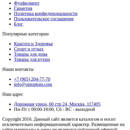
Фулфилмент
Гарантия
Политика конфиденциальности
Пользовательское соглашение
Блог
Популярные категории
Красота и Здоровье
Спорт и отдых
Товары для дома
Товары для кухни
Наши контакты
+7 (965) 204-77-70
info@optoptom.com
Наш адрес
Дорожная улица, 60 стр 24, Москва, 117405
Пн-Пт с 09:00-18:00, Сб - ВС - выходной
Copyright 2016. Данный сайт является каталогом и носит
исключительно информационный характер. Размещенные на
сайте материалы и цены не являются публичной офертой,