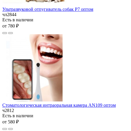
Ультразвуковой отпугиватель собак P7 оптом
чл2844
Есть в наличии
от 780 ₽
Стоматологическая интраоральная камера AN109 оптом
ч2812
Есть в наличии
от 580 ₽