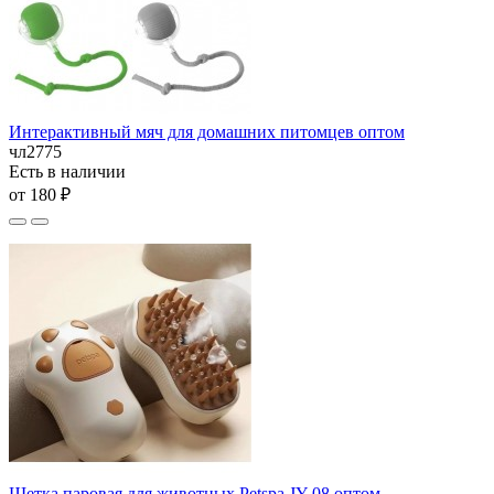
Интерактивный мяч для домашних питомцев оптом
чл2775
Есть в наличии
от 180 ₽
Щетка паровая для животных Petspa JY-08 оптом