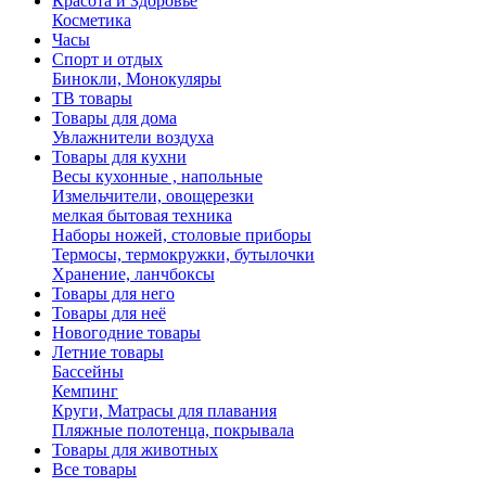
Красота и Здоровье
Косметика
Часы
Спорт и отдых
Бинокли, Монокуляры
ТВ товары
Товары для дома
Увлажнители воздуха
Товары для кухни
Весы кухонные , напольные
Измельчители, овощерезки
мелкая бытовая техника
Наборы ножей, столовые приборы
Термосы, термокружки, бутылочки
Хранение, ланчбоксы
Товары для него
Товары для неё
Новогодние товары
Летние товары
Бассейны
Кемпинг
Круги, Матрасы для плавания
Пляжные полотенца, покрывала
Товары для животных
Все товары