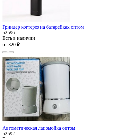
Гриндер когтерез на батарейках оптом
ч2596
Есть в наличии
от 320 ₽
Автоматическая лапомойка оптом
ч2592