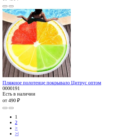
Пляжное полотенце покрывало Цитрус оптом
0000191
Есть в наличии
от 490 ₽
1
2
>
>|