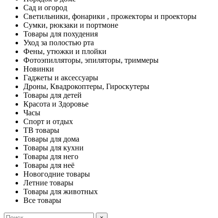
Сад и огород
Светильники, фонарики , прожекторы и проекторы
Сумки, рюкзаки и портмоне
Товары для похудения
Уход за полостью рта
Фены, утюжки и плойки
Фотоэпилляторы, эпиляторы, триммеры
Новинки
Гаджеты и аксессуары
Дроны, Квадрокоптеры, Гироскутеры
Товары для детей
Красота и Здоровье
Часы
Спорт и отдых
ТВ товары
Товары для дома
Товары для кухни
Товары для него
Товары для неё
Новогодние товары
Летние товары
Товары для животных
Все товары
×