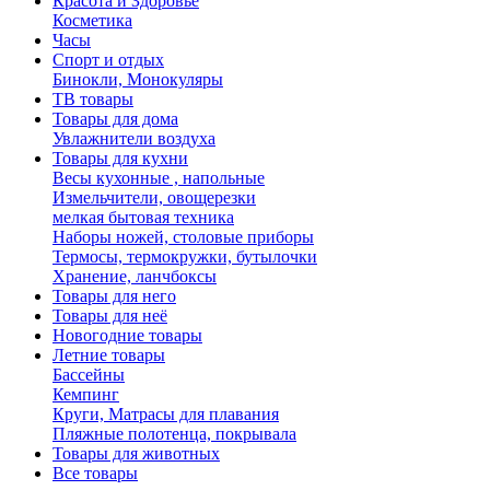
Красота и Здоровье
Косметика
Часы
Спорт и отдых
Бинокли, Монокуляры
ТВ товары
Товары для дома
Увлажнители воздуха
Товары для кухни
Весы кухонные , напольные
Измельчители, овощерезки
мелкая бытовая техника
Наборы ножей, столовые приборы
Термосы, термокружки, бутылочки
Хранение, ланчбоксы
Товары для него
Товары для неё
Новогодние товары
Летние товары
Бассейны
Кемпинг
Круги, Матрасы для плавания
Пляжные полотенца, покрывала
Товары для животных
Все товары