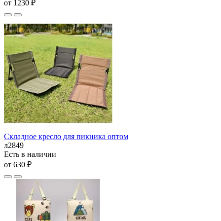
от 1230 ₽
Складное кресло для пикника оптом
л2849
Есть в наличии
от 630 ₽