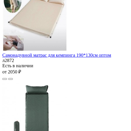
Самонадувной матрас для кемпинга 190*130см оптом
л2872
Есть в наличии
от 2050 ₽