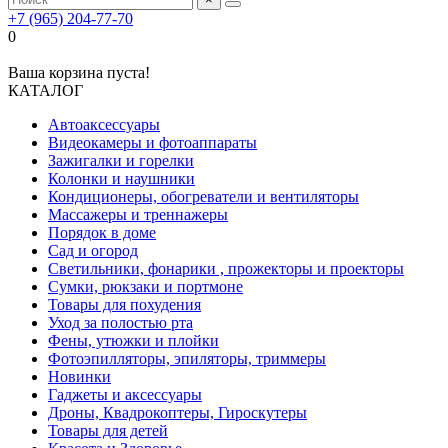
+7 (965) 204-77-70
0
Ваша корзина пуста!
КАТАЛОГ
Автоаксессуары
Видеокамеры и фотоаппараты
Зажигалки и горелки
Колонки и наушники
Кондиционеры, обогреватели и вентиляторы
Массажеры и треннажеры
Порядок в доме
Сад и огород
Светильники, фонарики , прожекторы и проекторы
Сумки, рюкзаки и портмоне
Товары для похудения
Уход за полостью рта
Фены, утюжки и плойки
Фотоэпилляторы, эпиляторы, триммеры
Новинки
Гаджеты и аксессуары
Дроны, Квадрокоптеры, Гироскутеры
Товары для детей