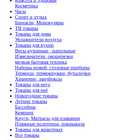
Красота и Здоровье
Косметика
Часы
Спорт и отдых
Бинокли, Монокуляры
ТВ товары
Товары для дома
Увлажнители воздуха
Товары для кухни
Весы кухонные , напольные
Измельчители, овощерезки
мелкая бытовая техника
Наборы ножей, столовые приборы
Термосы, термокружки, бутылочки
Хранение, ланчбоксы
Товары для него
Товары для неё
Новогодние товары
Летние товары
Бассейны
Кемпинг
Круги, Матрасы для плавания
Пляжные полотенца, покрывала
Товары для животных
Все товары