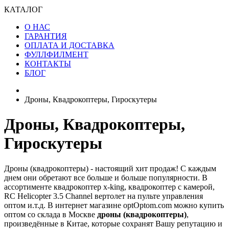
КАТАЛОГ
О НАС
ГАРАНТИЯ
ОПЛАТА И ДОСТАВКА
ФУЛЛФИЛМЕНТ
КОНТАКТЫ
БЛОГ
Дроны, Квадрокоптеры, Гироскутеры
Дроны, Квадрокоптеры,
Гироскутеры
Дроны (квадрокоптеры) - настоящий хит продаж! С каждым
днем они обретают все больше и больше популярности. В
ассортименте квадрокоптер x-king, квадрокоптер с камерой,
RC Helicopter 3.5 Channel вертолет на пульте управления
оптом и.т.д. В интернет магазине optOptom.com можно купить
оптом со склада в Москве
дроны (квадрокоптеры)
,
произведённые в Китае, которые сохранят Вашу репутацию и