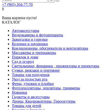
+7 (965) 204-77-70
0
Ваша корзина пуста!
КАТАЛОГ
Автоаксессуары
Видеокамеры и фотоаппараты
Зажигалки и горелки
Колонки и наушники
Кондиционеры, обогреватели и вентиляторы
Массажеры и треннажеры
Порядок в доме
Сад и огород
Светильники, фонарики , прожекторы и проекторы
Сумки, рюкзаки и портмоне
Товары для похудения
Уход за полостью рта
Фены, утюжки и плойки
Фотоэпилляторы, эпиляторы, триммеры
Новинки
Гаджеты и аксессуары
Дроны, Квадрокоптеры, Гироскутеры
Товары для детей