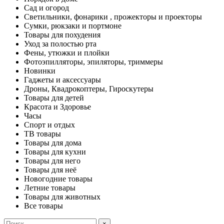
Сад и огород
Светильники, фонарики , прожекторы и проекторы
Сумки, рюкзаки и портмоне
Товары для похудения
Уход за полостью рта
Фены, утюжки и плойки
Фотоэпилляторы, эпиляторы, триммеры
Новинки
Гаджеты и аксессуары
Дроны, Квадрокоптеры, Гироскутеры
Товары для детей
Красота и Здоровье
Часы
Спорт и отдых
ТВ товары
Товары для дома
Товары для кухни
Товары для него
Товары для неё
Новогодние товары
Летние товары
Товары для животных
Все товары
×