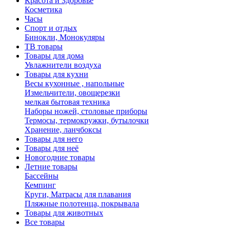
Красота и Здоровье
Косметика
Часы
Спорт и отдых
Бинокли, Монокуляры
ТВ товары
Товары для дома
Увлажнители воздуха
Товары для кухни
Весы кухонные , напольные
Измельчители, овощерезки
мелкая бытовая техника
Наборы ножей, столовые приборы
Термосы, термокружки, бутылочки
Хранение, ланчбоксы
Товары для него
Товары для неё
Новогодние товары
Летние товары
Бассейны
Кемпинг
Круги, Матрасы для плавания
Пляжные полотенца, покрывала
Товары для животных
Все товары