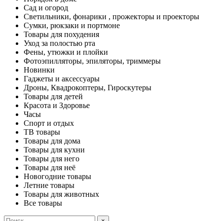
Сад и огород
Светильники, фонарики , прожекторы и проекторы
Сумки, рюкзаки и портмоне
Товары для похудения
Уход за полостью рта
Фены, утюжки и плойки
Фотоэпилляторы, эпиляторы, триммеры
Новинки
Гаджеты и аксессуары
Дроны, Квадрокоптеры, Гироскутеры
Товары для детей
Красота и Здоровье
Часы
Спорт и отдых
ТВ товары
Товары для дома
Товары для кухни
Товары для него
Товары для неё
Новогодние товары
Летние товары
Товары для животных
Все товары
×