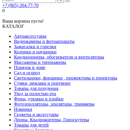
+7 (965) 204-77-70
0
Ваша корзина пуста!
КАТАЛОГ
Автоаксессуары
Видеокамеры и фотоаппараты
Зажигалки и горелки
Колонки и наушники
Кондиционеры, обогреватели и вентиляторы
Массажеры и треннажеры
Порядок в доме
Сад и огород
Светильники, фонарики , прожекторы и проекторы
Сумки, рюкзаки и портмоне
Товары для похудения
Уход за полостью рта
Фены, утюжки и плойки
Фотоэпилляторы, эпиляторы, триммеры
Новинки
Гаджеты и аксессуары
Дроны, Квадрокоптеры, Гироскутеры
Товары для детей