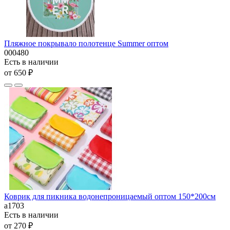
Пляжное покрывало полотенце Summer оптом
000480
Есть в наличии
от 650 ₽
Коврик для пикника водонепроницаемый оптом 150*200см
а1703
Есть в наличии
от 270 ₽