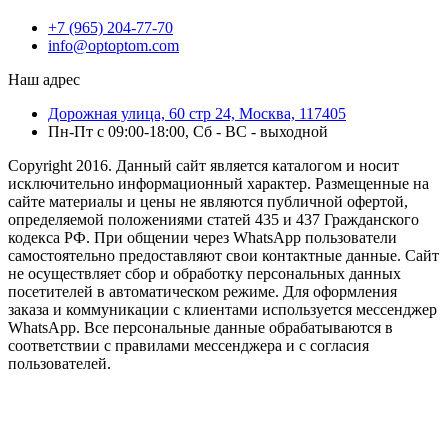
+7 (965) 204-77-70
info@optoptom.com
Наш адрес
Дорожная улица, 60 стр 24, Москва, 117405
Пн-Пт с 09:00-18:00, Сб - ВС - выходной
Copyright 2016. Данный сайт является каталогом и носит
исключительно информационный характер. Размещенные на
сайте материалы и цены не являются публичной офертой,
определяемой положениями статей 435 и 437 Гражданского
кодекса РФ. При общении через WhatsApp пользователи
самостоятельно предоставляют свои контактные данные. Сайт
не осуществляет сбор и обработку персональных данных
посетителей в автоматическом режиме. Для оформления
заказа и коммуникации с клиентами используется мессенджер
WhatsApp. Все персональные данные обрабатываются в
соответствии с правилами мессенджера и с согласия
пользователей.