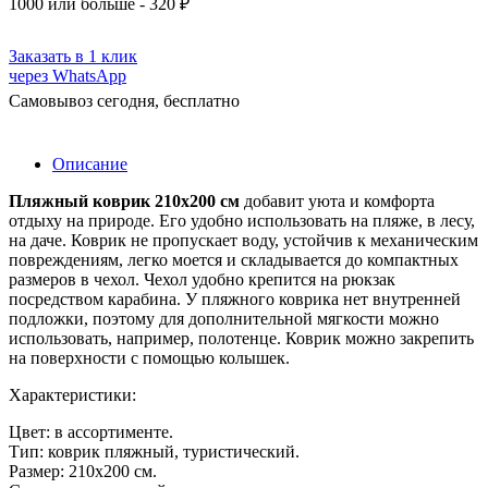
1000
или больше - 320 ₽
Заказать в 1 клик
через WhatsApp
Самовывоз сегодня, бесплатно
Описание
Пляжный коврик 210х200 см
добавит уюта и комфорта
отдыху на природе. Его удобно использовать на пляже, в лесу,
на даче. Коврик не пропускает воду, устойчив к механическим
повреждениям, легко моется и складывается до компактных
размеров в чехол. Чехол удобно крепится на рюкзак
посредством карабина. У пляжного коврика нет внутренней
подложки, поэтому для дополнительной мягкости можно
использовать, например, полотенце. Коврик можно закрепить
на поверхности с помощью колышек.
Характеристики:
Цвет: в ассортименте.
Тип: коврик пляжный, туристический.
Размер: 210х200 см.