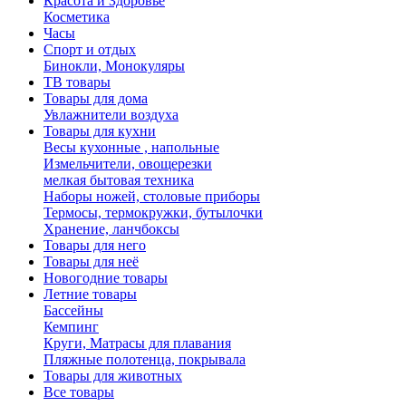
Красота и Здоровье
Косметика
Часы
Спорт и отдых
Бинокли, Монокуляры
ТВ товары
Товары для дома
Увлажнители воздуха
Товары для кухни
Весы кухонные , напольные
Измельчители, овощерезки
мелкая бытовая техника
Наборы ножей, столовые приборы
Термосы, термокружки, бутылочки
Хранение, ланчбоксы
Товары для него
Товары для неё
Новогодние товары
Летние товары
Бассейны
Кемпинг
Круги, Матрасы для плавания
Пляжные полотенца, покрывала
Товары для животных
Все товары