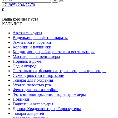
+7 (965) 204-77-70
0
Ваша корзина пуста!
КАТАЛОГ
Автоаксессуары
Видеокамеры и фотоаппараты
Зажигалки и горелки
Колонки и наушники
Кондиционеры, обогреватели и вентиляторы
Массажеры и треннажеры
Порядок в доме
Сад и огород
Светильники, фонарики , прожекторы и проекторы
Сумки, рюкзаки и портмоне
Товары для похудения
Уход за полостью рта
Фены, утюжки и плойки
Фотоэпилляторы, эпиляторы, триммеры
Новинки
Гаджеты и аксессуары
Дроны, Квадрокоптеры, Гироскутеры
Товары для детей