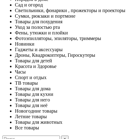
Сад и огород
Светильники, фонарики , прожекторы и проекторы
Сумки, рюкзаки и портмоне
Товары для похудения
Уход за полостью рта
Фены, утюжки и плойки
Фотоэпилляторы, эпиляторы, триммеры
Новинки
Гаджеты и аксессуары
Дроны, Квадрокоптеры, Гироскутеры
Товары для детей
Красота и Здоровье
Часы
Спорт и отдых
ТВ товары
Товары для дома
Товары для кухни
Товары для него
Товары для неё
Новогодние товары
Летние товары
Товары для животных
Все товары
×