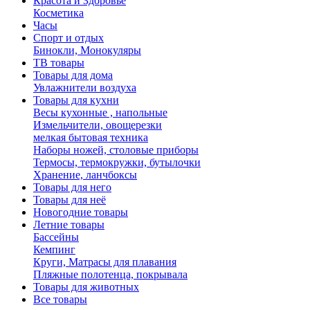
Красота и Здоровье
Косметика
Часы
Спорт и отдых
Бинокли, Монокуляры
ТВ товары
Товары для дома
Увлажнители воздуха
Товары для кухни
Весы кухонные , напольные
Измельчители, овощерезки
мелкая бытовая техника
Наборы ножей, столовые приборы
Термосы, термокружки, бутылочки
Хранение, ланчбоксы
Товары для него
Товары для неё
Новогодние товары
Летние товары
Бассейны
Кемпинг
Круги, Матрасы для плавания
Пляжные полотенца, покрывала
Товары для животных
Все товары