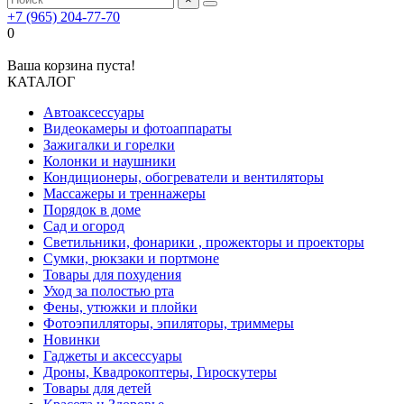
+7 (965) 204-77-70
0
Ваша корзина пуста!
КАТАЛОГ
Автоаксессуары
Видеокамеры и фотоаппараты
Зажигалки и горелки
Колонки и наушники
Кондиционеры, обогреватели и вентиляторы
Массажеры и треннажеры
Порядок в доме
Сад и огород
Светильники, фонарики , прожекторы и проекторы
Сумки, рюкзаки и портмоне
Товары для похудения
Уход за полостью рта
Фены, утюжки и плойки
Фотоэпилляторы, эпиляторы, триммеры
Новинки
Гаджеты и аксессуары
Дроны, Квадрокоптеры, Гироскутеры
Товары для детей