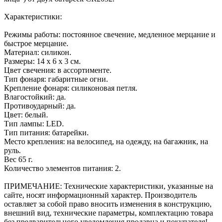
Характеристики:
Режимы работы: постоянное свечение, медленное мерцание и
быстрое мерцание.
Материал: силикон.
Размеры: 14 х 6 х 3 см.
Цвет свечения: в ассортименте.
Тип фонаря: габаритные огни.
Крепление фонаря: силиконовая петля.
Влагостойкий: да.
Противоударный: да.
Цвет: белый.
Тип лампы: LED.
Тип питания: батарейки.
Место крепления: на велосипед, на одежду, на багажник, на
руль.
Вес 65 г.
Количество элементов питания: 2.
ПРИМЕЧАНИЕ: Технические характеристики, указанные на
сайте, носят информационный характер. Производитель
оставляет за собой право вносить изменения в конструкцию,
внешний вид, технические параметры, комплектацию товара
без предварительного уведомления продавца и покупателя!