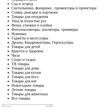
Сад и огород
Светильники, фонарики , прожекторы и проекторы
Сумки, рюкзаки и портмоне
Товары для похудения
Уход за полостью рта
Фены, утюжки и плойки
Фотоэпилляторы, эпиляторы, триммеры
Новинки
Гаджеты и аксессуары
Дроны, Квадрокоптеры, Гироскутеры
Товары для детей
Красота и Здоровье
Часы
Спорт и отдых
ТВ товары
Товары для дома
Товары для кухни
Товары для него
Товары для неё
Новогодние товары
Летние товары
Товары для животных
Все товары
×