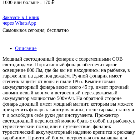
1000
или больше - 170 ₽
Заказать в 1 клик
через WhatsApp
Самовывоз сегодня, бесплатно
Описание
Мощный светодиодный фонарик с современными COB
светодиодами. Портативный фонарь обеспечит яркое
освещение 800 Лм, где бы вы ни находились: на рыбалке, в
гараже или на даче под дождём. Ручной фонарик имеет
степень защиты от воды и пыли IP65. Кемпинговый
аккумуляторный фонарь весит всего 45 гр, имеет прочный
алюминиевый корпус и встроенный перезаряжаемый
аккумулятор мощностью 500мАч. На обратной стороне
фонарь диодный имеет мощный магнит, которым вы можете
прикрепить фонарь к капоту машины, стене гаража, станку и
т. д освободив себе руки для инструмента. Прожектор
светодиодный переносной можно брать с собой на рыбалку, в
туристический поход или в путешествие: фонарик
туристический аккумуляторный надежно крепится к рюкзаку
карабином. Приятный бонус: встроенная открывашка для