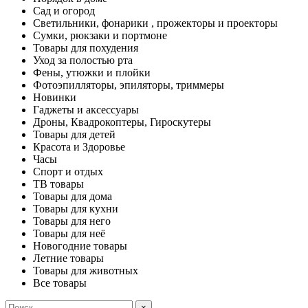
Сад и огород
Светильники, фонарики , прожекторы и проекторы
Сумки, рюкзаки и портмоне
Товары для похудения
Уход за полостью рта
Фены, утюжки и плойки
Фотоэпилляторы, эпиляторы, триммеры
Новинки
Гаджеты и аксессуары
Дроны, Квадрокоптеры, Гироскутеры
Товары для детей
Красота и Здоровье
Часы
Спорт и отдых
ТВ товары
Товары для дома
Товары для кухни
Товары для него
Товары для неё
Новогодние товары
Летние товары
Товары для животных
Все товары
×