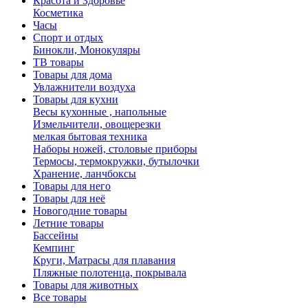
Красота и Здоровье
Косметика
Часы
Спорт и отдых
Бинокли, Монокуляры
ТВ товары
Товары для дома
Увлажнители воздуха
Товары для кухни
Весы кухонные , напольные
Измельчители, овощерезки
мелкая бытовая техника
Наборы ножей, столовые приборы
Термосы, термокружки, бутылочки
Хранение, ланчбоксы
Товары для него
Товары для неё
Новогодние товары
Летние товары
Бассейны
Кемпинг
Круги, Матрасы для плавания
Пляжные полотенца, покрывала
Товары для животных
Все товары