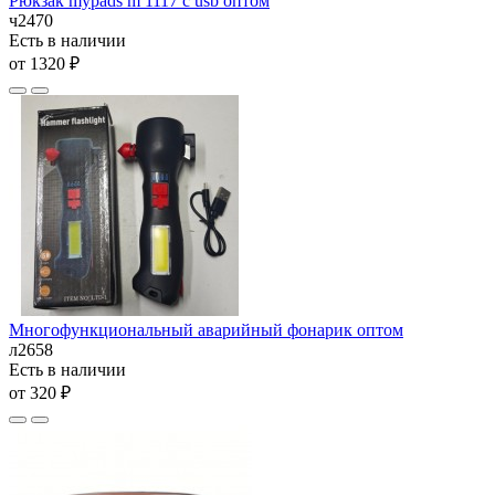
Рюкзак mypads m 1117 с usb оптом
ч2470
Есть в наличии
от 1320 ₽
Многофункциональный аварийный фонарик оптом
л2658
Есть в наличии
от 320 ₽