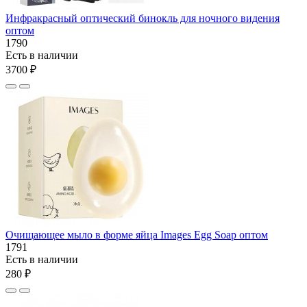
Инфракрасный оптический бинокль для ночного видения
оптом
1790
Есть в наличии
3700 ₽
Очищающее мыло в форме яйца Images Egg Soap оптом
1791
Есть в наличии
280 ₽