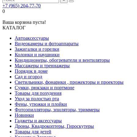
+7 (965) 204-77-70
0
Ваша корзина пуста!
КАТАЛОГ
Автоаксессуары
Видеокамеры и фотоаппараты
Зажигалки и горелки
Колонки и наушники
Кондиционеры, обогреватели и вентиляторы
Массажеры и треннажеры
Порядок в доме
Сад и огород
Светильники, фонарики , прожекторы и проекторы
Сумки, рюкзаки и портмоне
Товары для похудения
Уход за полостью рта
Фены, утюжки и плойки
Фотоэпилляторы, эпиляторы, триммеры
Новинки
Гаджеты и аксессуары
Дроны, Квадрокоптеры, Гироскутеры
Товары для детей