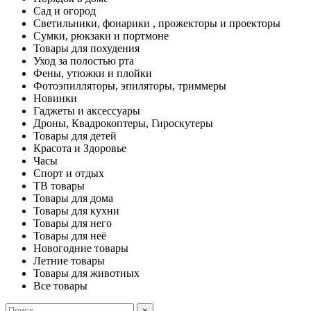
Сад и огород
Светильники, фонарики , прожекторы и проекторы
Сумки, рюкзаки и портмоне
Товары для похудения
Уход за полостью рта
Фены, утюжки и плойки
Фотоэпилляторы, эпиляторы, триммеры
Новинки
Гаджеты и аксессуары
Дроны, Квадрокоптеры, Гироскутеры
Товары для детей
Красота и Здоровье
Часы
Спорт и отдых
ТВ товары
Товары для дома
Товары для кухни
Товары для него
Товары для неё
Новогодние товары
Летние товары
Товары для животных
Все товары
×