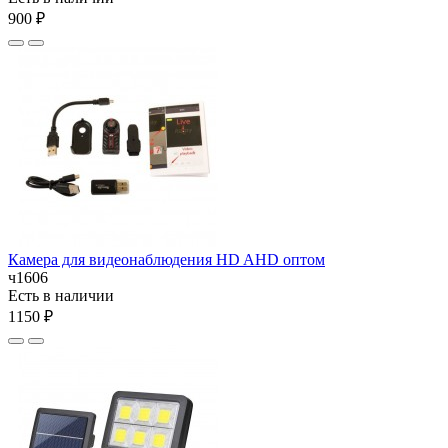
900 ₽
Камера для видеонаблюдения HD AHD оптом
ч1606
Есть в наличии
1150 ₽