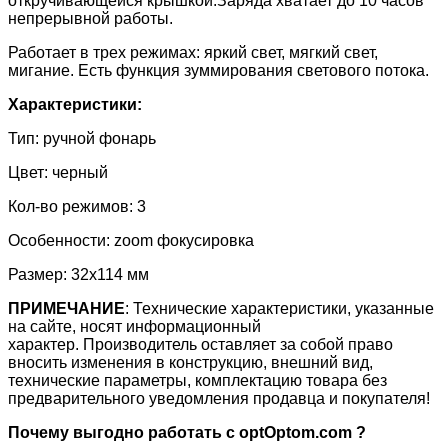
откручивающейся крышкой.Заряда хватает до 10 часов
непрерывной работы.
Работает в трех режимах: яркий свет, мягкий свет,
мигание. Есть функция зуммирования светового потока.
Характеристики:
Тип: ручной фонарь
Цвет: черный
Кол-во режимов: 3
Особенности: zoom фокусировка
Размер: 32х114 мм
ПРИМЕЧАНИЕ
: Технические характеристики, указанные
на сайте, носят информационный
характер. Производитель оставляет за собой право
вносить изменения в конструкцию, внешний вид,
технические параметры, комплектацию товара без
предварительного уведомления продавца и покупателя!
Почему выгодно работать с optOptom.com ?