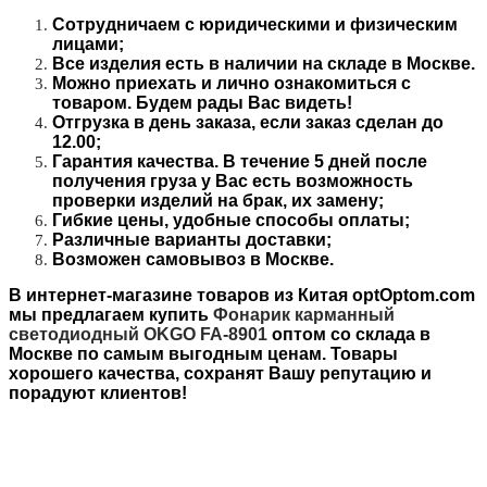
Сотрудничаем с юридическими и физическим
лицами;
Все изделия есть в наличии на складе в Москве.
Можно приехать и лично ознакомиться с
товаром. Будем рады Вас видеть!
Отгрузка в день заказа, если заказ сделан до
12.00;
Гарантия качества. В течение 5 дней после
получения груза у Вас есть возможность
проверки изделий на брак, их замену;
Гибкие цены, удобные способы оплаты;
Различные варианты доставки;
Возможен самовывоз в Москве.
В интернет-магазине товаров из Китая optOptom.com
мы предлагаем купить
Фонарик карманный
светодиодный OKGO FA-8901
о
птом
со склада в
Москве по самым выгодным ценам. Товары
хорошего качества, сохранят Вашу репутацию и
порадуют клиентов!