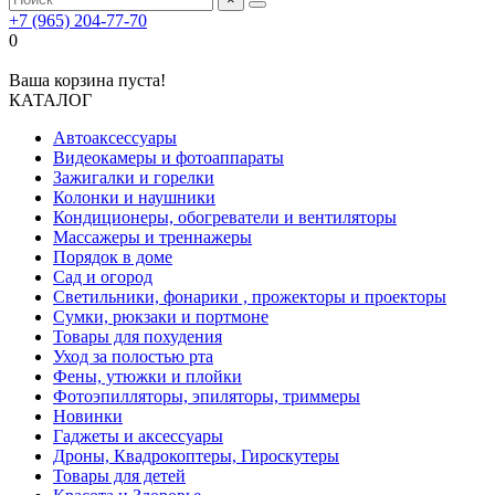
+7 (965) 204-77-70
0
Ваша корзина пуста!
КАТАЛОГ
Автоаксессуары
Видеокамеры и фотоаппараты
Зажигалки и горелки
Колонки и наушники
Кондиционеры, обогреватели и вентиляторы
Массажеры и треннажеры
Порядок в доме
Сад и огород
Светильники, фонарики , прожекторы и проекторы
Сумки, рюкзаки и портмоне
Товары для похудения
Уход за полостью рта
Фены, утюжки и плойки
Фотоэпилляторы, эпиляторы, триммеры
Новинки
Гаджеты и аксессуары
Дроны, Квадрокоптеры, Гироскутеры
Товары для детей