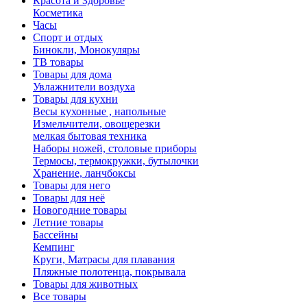
Красота и Здоровье
Косметика
Часы
Спорт и отдых
Бинокли, Монокуляры
ТВ товары
Товары для дома
Увлажнители воздуха
Товары для кухни
Весы кухонные , напольные
Измельчители, овощерезки
мелкая бытовая техника
Наборы ножей, столовые приборы
Термосы, термокружки, бутылочки
Хранение, ланчбоксы
Товары для него
Товары для неё
Новогодние товары
Летние товары
Бассейны
Кемпинг
Круги, Матрасы для плавания
Пляжные полотенца, покрывала
Товары для животных
Все товары