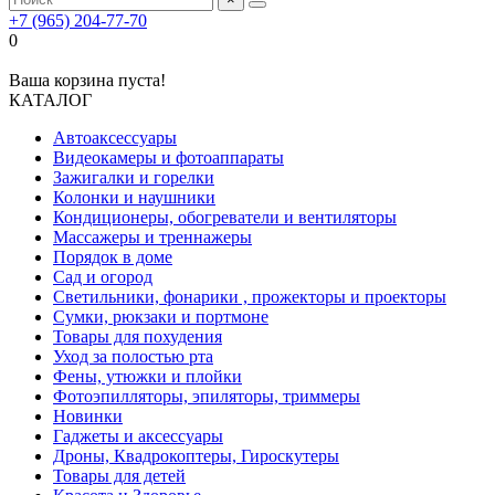
+7 (965) 204-77-70
0
Ваша корзина пуста!
КАТАЛОГ
Автоаксессуары
Видеокамеры и фотоаппараты
Зажигалки и горелки
Колонки и наушники
Кондиционеры, обогреватели и вентиляторы
Массажеры и треннажеры
Порядок в доме
Сад и огород
Светильники, фонарики , прожекторы и проекторы
Сумки, рюкзаки и портмоне
Товары для похудения
Уход за полостью рта
Фены, утюжки и плойки
Фотоэпилляторы, эпиляторы, триммеры
Новинки
Гаджеты и аксессуары
Дроны, Квадрокоптеры, Гироскутеры
Товары для детей