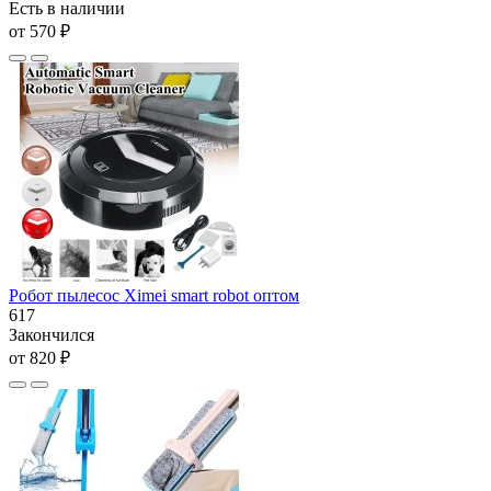
Есть в наличии
от 570 ₽
Робот пылесос Ximei smart robot оптом
617
Закончился
от 820 ₽