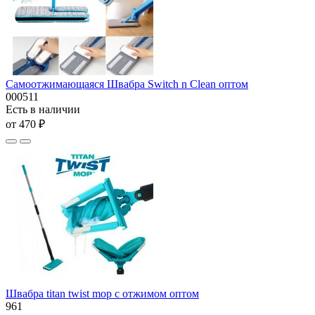
Самоотжимающаяся Швабра Switch n Clean оптом
000511
Есть в наличии
от 470 ₽
Швабра titan twist mop с отжимом оптом
961