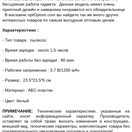
бесшумная работа гаджета . Данная модель имеет очень
приятный дизайн и наверняка понравится его обладательнице
. В магазине optOptom.com вы найдете так же много других
интересных товаров по самым выгодным оптовым ценам .
Характеристики :
- Тип товара : пылесос
- Время зарядки : около 1,5 часов
- Время работы без зарядки : 80 мин
- Рабочее напряжение : 3,7 В/1200 мАч
- Размер : 23,5*23,5*6 см
- Материал : АБС-пластик
- Цвет: белый
ПРИМЕЧАНИЕ:
Технические характеристики, указанные на
сайте, носят информационный характер. Производитель
оставляет за собой право вносить изменения в конструкцию,
внешний вид, технические параметры, комплектацию товара без
предварительного уведомления продавца и покупателя!