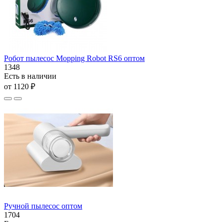
Робот пылесос Mopping Robot RS6 оптом
1348
Есть в наличии
от 1120 ₽
Ручной пылесос оптом
1704