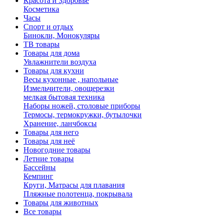
Красота и Здоровье
Косметика
Часы
Спорт и отдых
Бинокли, Монокуляры
ТВ товары
Товары для дома
Увлажнители воздуха
Товары для кухни
Весы кухонные , напольные
Измельчители, овощерезки
мелкая бытовая техника
Наборы ножей, столовые приборы
Термосы, термокружки, бутылочки
Хранение, ланчбоксы
Товары для него
Товары для неё
Новогодние товары
Летние товары
Бассейны
Кемпинг
Круги, Матрасы для плавания
Пляжные полотенца, покрывала
Товары для животных
Все товары