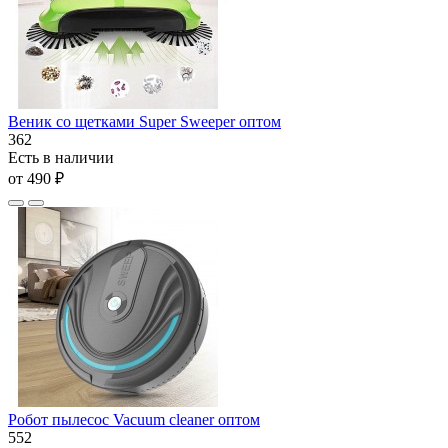
Веник со щетками Super Sweeper оптом
362
Есть в наличии
от 490 ₽
Робот пылесос Vacuum cleaner оптом
552