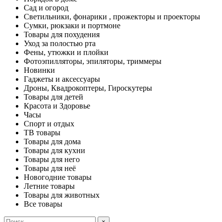
Сад и огород
Светильники, фонарики , прожекторы и проекторы
Сумки, рюкзаки и портмоне
Товары для похудения
Уход за полостью рта
Фены, утюжки и плойки
Фотоэпилляторы, эпиляторы, триммеры
Новинки
Гаджеты и аксессуары
Дроны, Квадрокоптеры, Гироскутеры
Товары для детей
Красота и Здоровье
Часы
Спорт и отдых
ТВ товары
Товары для дома
Товары для кухни
Товары для него
Товары для неё
Новогодние товары
Летние товары
Товары для животных
Все товары
×