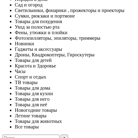
Сад и огород
Светильники, фонарики , прожекторы и проекторы
Сумки, рюкзаки и портмоне
Товары для похудения
Уход за полостью рта
Фены, утюжки и плойки
Фотоэпилляторы, эпиляторы, триммеры
Новинки
Гаджеты и аксессуары
Дроны, Квадрокоптеры, Гироскутеры
Товары для детей
Красота и Здоровье
Часы
Спорт и отдых
ТВ товары
Товары для дома
Товары для кухни
Товары для него
Товары для неё
Новогодние товары
Летние товары
Товары для животных
Все товары
×