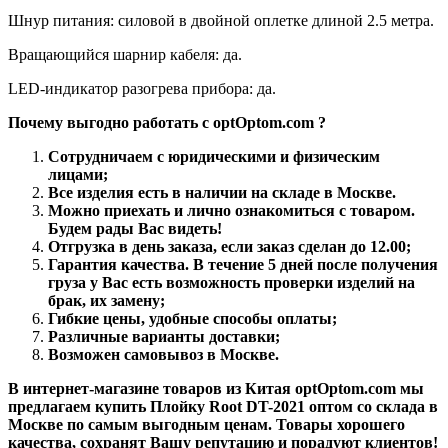
Шнур питания: силовой в двойной оплетке длиной 2.5 метра.
Вращающийся шарнир кабеля: да.
LED-индикатор разогрева прибора: да.
Почему выгодно работать с optOptom.com ?
Сотрудничаем с юридическими и физическим
лицами;
Все изделия есть в наличии на складе в Москве.
Можно приехать и лично ознакомиться с товаром.
Будем рады Вас видеть!
Отгрузка в день заказа, если заказ сделан до 12.00;
Гарантия качества. В течение 5 дней после получения
груза у Вас есть возможность проверки изделий на
брак, их замену;
Гибкие цены, удобные способы оплаты;
Различные варианты доставки;
Возможен самовывоз в Москве.
В интернет-магазине товаров из Китая optOptom.com мы
предлагаем купить Плойку Root DT-2021 оптом со склада в
Москве по самым выгодным ценам. Товары хорошего
качества, сохранят Вашу репутацию и порадуют клиентов!