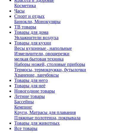
Красота и Здоровье
Косметика
Часы
Спорт и отдых
Бинокли, Монокуляры
ТВ товары
Товары для дома
Увлажнители воздуха
Товары для кухни
Весы кухонные , напольные
Измельчители, овощерезки
мелкая бытовая техника
Наборы ножей, столовые приборы
Термосы, термокружки, бутылочки
Хранение, ланчбоксы
Товары для него
Товары для неё
Новогодние товары
Летние товары
Бассейны
Кемпинг
Круги, Матрасы для плавания
Пляжные полотенца, покрывала
Товары для животных
Все товары