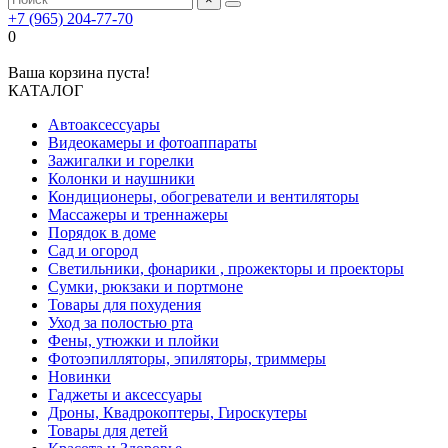
+7 (965) 204-77-70
0
Ваша корзина пуста!
КАТАЛОГ
Автоаксессуары
Видеокамеры и фотоаппараты
Зажигалки и горелки
Колонки и наушники
Кондиционеры, обогреватели и вентиляторы
Массажеры и треннажеры
Порядок в доме
Сад и огород
Светильники, фонарики , прожекторы и проекторы
Сумки, рюкзаки и портмоне
Товары для похудения
Уход за полостью рта
Фены, утюжки и плойки
Фотоэпилляторы, эпиляторы, триммеры
Новинки
Гаджеты и аксессуары
Дроны, Квадрокоптеры, Гироскутеры
Товары для детей