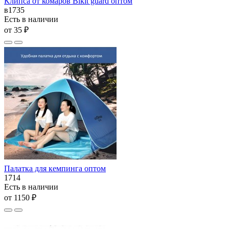
Клипса от комаров Bikit guard оптом
в1735
Есть в наличии
от 35 ₽
Палатка для кемпинга оптом
1714
Есть в наличии
от 1150 ₽