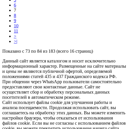
6
7
8
9
10
11
>
>|
Показано с 73 по 84 из 183 (всего 16 страниц)
Данный сайт является каталогом и носит исключительно
информационный характер. Размещенные на сайте материалы
и цены не являются публичной офертой, определяемой
положениями статей 435 и 437 Гражданского кодекса РФ.
При общении через WhatsApp пользователи самостоятельно
предоставляют свои контактные данные. Сайт не
осуществляет сбор и обработку персональных данных
посетителей в автоматическом режиме.
Сайт использует файлы cookie для улучшения работы и
анализа посещаемости. Продолжая использовать сайт, вы
соглашаетесь на обработку этих данных. Вы можете изменить
настройки браузера, чтобы отказаться от использования
файлов cookie. Если вы не согласны с использованием файлов
cookie, вы можете прекратить использование нашего сайта.