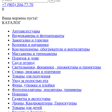
+7 (965) 204-77-70
0
Ваша корзина пуста!
КАТАЛОГ
Автоаксессуары
Видеокамеры и фотоаппараты
Зажигалки и горелки
Колонки и наушники
Кондиционеры, обогреватели и вентиляторы
Массажеры и треннажеры
Порядок в доме
Сад и огород
Светильники, фонарики , прожекторы и проекторы
Сумки, рюкзаки и портмоне
Товары для похудения
Уход за полостью рта
Фены, утюжки и плойки
Фотоэпилляторы, эпиляторы, триммеры
Новинки
Гаджеты и аксессуары
Дроны, Квадрокоптеры, Гироскутеры
Товары для детей