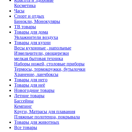
Красота и Здоровье
Косметика
Часы
Спорт и отдых
Бинокли, Монокуляры
ТВ товары
Товары для дома
Увлажнители воздуха
Товары для кухни
Весы кухонные , напольные
Измельчители, овощерезки
мелкая бытовая техника
Наборы ножей, столовые приборы
Термосы, термокружки, бутылочки
Хранение, ланчбоксы
Товары для него
Товары для неё
Новогодние товары
Летние товары
Бассейны
Кемпинг
Круги, Матрасы для плавания
Пляжные полотенца, покрывала
Товары для животных
Все товары