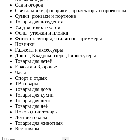
Сад и огород
Светильники, фонарики , прожекторы и проекторы
Сумки, рюкзаки и портмоне
Товары для похудения
Уход за полостью рта
Фены, утюжки и плойки
Фотоэпилляторы, эпиляторы, триммеры
Новинки
Гаджеты и аксессуары
Дроны, Квадрокоптеры, Гироскутеры
Товары для детей
Красота и Здоровье
Часы
Спорт и отдых
ТВ товары
Товары для дома
Товары для кухни
Товары для него
Товары для неё
Новогодние товары
Летние товары
Товары для животных
Все товары
×