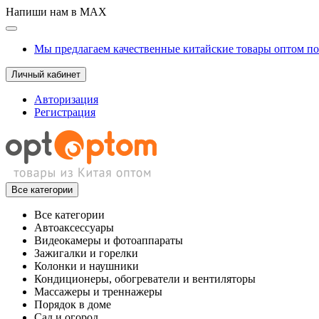
Напиши нам в MAX
Мы предлагаем качественные китайские товары оптом п
Личный кабинет
Авторизация
Регистрация
Все категории
Все категории
Автоаксессуары
Видеокамеры и фотоаппараты
Зажигалки и горелки
Колонки и наушники
Кондиционеры, обогреватели и вентиляторы
Массажеры и треннажеры
Порядок в доме
Сад и огород