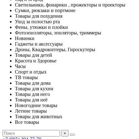
Светильники, фонарики , прожекторы и проекторы
Сумки, рюкзаки и портмоне
Товары для похудения
Уход за полостью рта
Фены, утюжки и плойки
Фотоэпилляторы, эпиляторы, триммеры
Новинки
Гаджеты и аксессуары
Дроны, Квадрокоптеры, Гироскутеры
Товары для детей
Красота и Здоровье
Часы
Спорт и отдых
ТВ товары
Товары для дома
Товары для кухни
Товары для него
Товары для неё
Новогодние товары
Летние товары
Товары для животных
Все товары
×