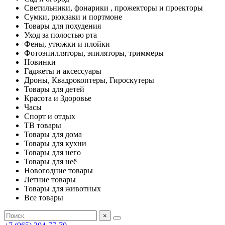
Светильники, фонарики , прожекторы и проекторы
Сумки, рюкзаки и портмоне
Товары для похудения
Уход за полостью рта
Фены, утюжки и плойки
Фотоэпилляторы, эпиляторы, триммеры
Новинки
Гаджеты и аксессуары
Дроны, Квадрокоптеры, Гироскутеры
Товары для детей
Красота и Здоровье
Часы
Спорт и отдых
ТВ товары
Товары для дома
Товары для кухни
Товары для него
Товары для неё
Новогодние товары
Летние товары
Товары для животных
Все товары
×