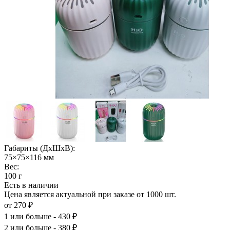
Габариты (ДхШхВ):
75×75×116 мм
Вес:
100 г
Есть в наличии
Цена является актуальной при заказе от 1000 шт.
от 270 ₽
1
или больше - 430 ₽
2
или больше - 380 ₽