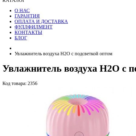
КАТАЛОГ
О НАС
ГАРАНТИЯ
ОПЛАТА И ДОСТАВКА
ФУЛЛФИЛМЕНТ
КОНТАКТЫ
БЛОГ
Увлажнитель воздуха H2O с подсветкой оптом
Увлажнитель воздуха H2O с п
Код товара: 2356