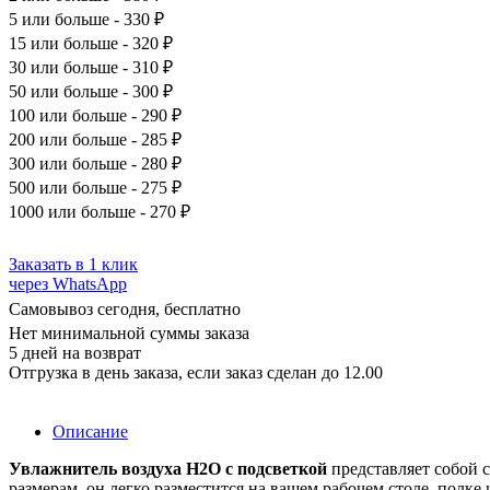
5
или больше - 330 ₽
15
или больше - 320 ₽
30
или больше - 310 ₽
50
или больше - 300 ₽
100
или больше - 290 ₽
200
или больше - 285 ₽
300
или больше - 280 ₽
500
или больше - 275 ₽
1000
или больше - 270 ₽
Заказать в 1 клик
через WhatsApp
Самовывоз сегодня, бесплатно
Нет минимальной суммы заказа
5 дней на возврат
Отгрузка в день заказа, если заказ сделан до 12.00
Описание
Увлажнитель воздуха H2O с подсветкой
представляет собой 
размерам, он легко разместится на вашем рабочем столе, полке