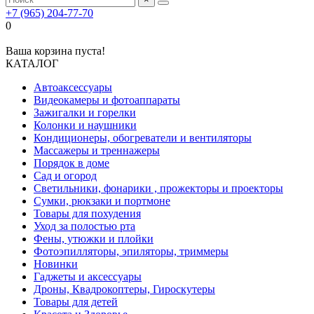
+7 (965) 204-77-70
0
Ваша корзина пуста!
КАТАЛОГ
Автоаксессуары
Видеокамеры и фотоаппараты
Зажигалки и горелки
Колонки и наушники
Кондиционеры, обогреватели и вентиляторы
Массажеры и треннажеры
Порядок в доме
Сад и огород
Светильники, фонарики , прожекторы и проекторы
Сумки, рюкзаки и портмоне
Товары для похудения
Уход за полостью рта
Фены, утюжки и плойки
Фотоэпилляторы, эпиляторы, триммеры
Новинки
Гаджеты и аксессуары
Дроны, Квадрокоптеры, Гироскутеры
Товары для детей