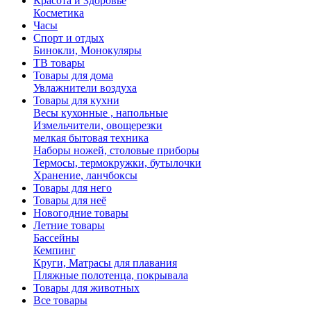
Красота и Здоровье
Косметика
Часы
Спорт и отдых
Бинокли, Монокуляры
ТВ товары
Товары для дома
Увлажнители воздуха
Товары для кухни
Весы кухонные , напольные
Измельчители, овощерезки
мелкая бытовая техника
Наборы ножей, столовые приборы
Термосы, термокружки, бутылочки
Хранение, ланчбоксы
Товары для него
Товары для неё
Новогодние товары
Летние товары
Бассейны
Кемпинг
Круги, Матрасы для плавания
Пляжные полотенца, покрывала
Товары для животных
Все товары