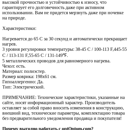
высокой прочностью и устойчивостью к износу, что
гарантирует его долговечность даже при активном
использовании. Вам не придется мерзнуть даже при ночевке
на природе.
Характеристики:
Нагревается до 65 C за 30 секунд и автоматически прекращает
нагрев.
3 уровня регулировки температуры: 38-45 C / 100-113 F,445-55
C / 113-131 F,55-65 C / 131-149℉.
5 металлических проводов для равномерного нагрева.
Чехол: есть.
Материал: полиэстер.
Размер коврика: 198х61 см.
Гипоаллергенно: Да.
Тип: Электрический.
ПРИМЕЧАНИЕ: Технические характеристики, указанные на
сайте, носят информационный характер. Производитель
оставляет за собой право вносить изменения в конструкцию,
внешний вид, технические параметры, комплектацию товара
без предварительного уведомления продавца и покупателя!
Почему выгодно работать с optOptom.com?