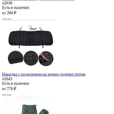
л2639
Есть в наличии
от 280 ₽
Накидка с подогревом на заднее сиденье оптом
ч2643
Есть в наличии
от 770 ₽