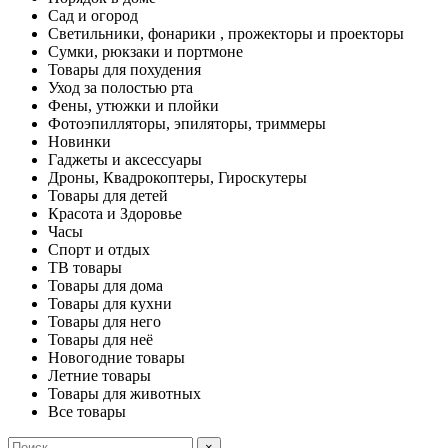
Сад и огород
Светильники, фонарики , прожекторы и проекторы
Сумки, рюкзаки и портмоне
Товары для похудения
Уход за полостью рта
Фены, утюжки и плойки
Фотоэпилляторы, эпиляторы, триммеры
Новинки
Гаджеты и аксессуары
Дроны, Квадрокоптеры, Гироскутеры
Товары для детей
Красота и Здоровье
Часы
Спорт и отдых
ТВ товары
Товары для дома
Товары для кухни
Товары для него
Товары для неё
Новогодние товары
Летние товары
Товары для животных
Все товары
×