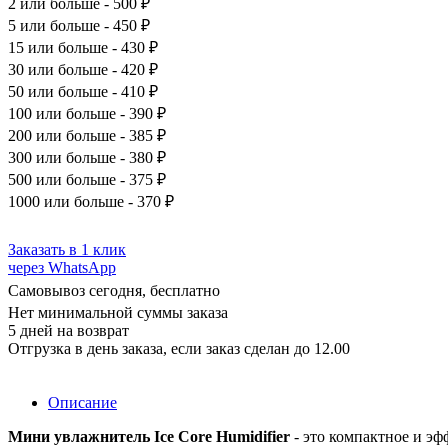
2
или больше - 500 ₽
5
или больше - 450 ₽
15
или больше - 430 ₽
30
или больше - 420 ₽
50
или больше - 410 ₽
100
или больше - 390 ₽
200
или больше - 385 ₽
300
или больше - 380 ₽
500
или больше - 375 ₽
1000
или больше - 370 ₽
Заказать в 1 клик
через WhatsApp
Самовывоз сегодня, бесплатно
Нет минимальной суммы заказа
5 дней на возврат
Отгрузка в день заказа, если заказ сделан до 12.00
Описание
Мини увлажнитель Ice Core Humidifier
- это компактное и э