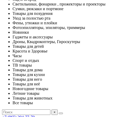
Светильники, фонарики , прожекторы и проекторы
Сумки, рюкзаки и портмоне
Товары для похудения
Уход за полостью рта
Фены, утюжки и плойки
Фотоэпилляторы, эпиляторы, триммеры
Новинки
Гаджеты и аксессуары
Дроны, Квадрокоптеры, Гироскутеры
Товары для детей
Красота и Здоровье
Часы
Спорт и отдых
ТВ товары
Товары для дома
Товары для кухни
Товары для него
Товары для неё
Новогодние товары
Летние товары
Товары для животных
Все товары
×