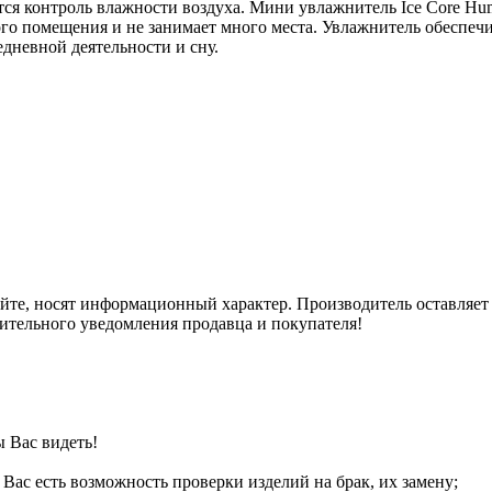
ется контроль влажности воздуха. Мини увлажнитель Ice Core Hu
ого помещения и не занимает много места. Увлажнитель обеспеч
едневной деятельности и сну.
е, носят информационный характер. Производитель оставляет 
рительного уведомления продавца и покупателя!
ы Вас видеть!
у Вас есть возможность проверки изделий на брак, их замену;