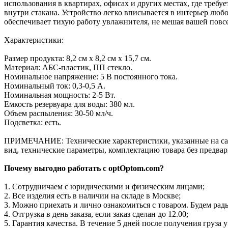
использования в квартирах, офисах и других местах, где требу
внутри стакана. Устройство легко вписывается в интерьер люб
обеспечивает тихую работу увлажнителя, не мешая вашей повс
Характеристики:
Размер продукта: 8,2 см x 8,2 см x 15,7 см.
Материал: АБС-пластик, ПП стекло.
Номинальное напряжение: 5 В постоянного тока.
Номинальный ток: 0,3-0,5 А.
Номинальная мощность: 2-5 Вт.
Емкость резервуара для воды: 380 мл.
Объем распыления: 30-50 мл/ч.
Подсветка: есть.
ПРИМЕЧАНИЕ: Технические характеристики, указанные на сайт
вид, технические параметры, комплектацию товара без предва
Почему выгодно работать с optOptom.com?
1. Сотрудничаем с юридическими и физическим лицами;
2. Все изделия есть в наличии на складе в Москве;
3. Можно приехать и лично ознакомиться с товаром. Будем рад
4. Отгрузка в день заказа, если заказ сделан до 12.00;
5. Гарантия качества. В течение 5 дней после получения груза 