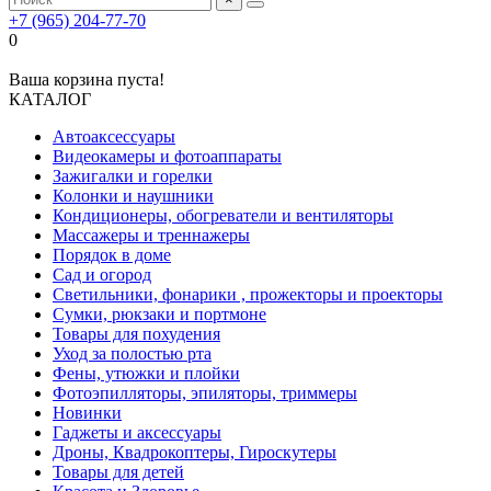
+7 (965) 204-77-70
0
Ваша корзина пуста!
КАТАЛОГ
Автоаксессуары
Видеокамеры и фотоаппараты
Зажигалки и горелки
Колонки и наушники
Кондиционеры, обогреватели и вентиляторы
Массажеры и треннажеры
Порядок в доме
Сад и огород
Светильники, фонарики , прожекторы и проекторы
Сумки, рюкзаки и портмоне
Товары для похудения
Уход за полостью рта
Фены, утюжки и плойки
Фотоэпилляторы, эпиляторы, триммеры
Новинки
Гаджеты и аксессуары
Дроны, Квадрокоптеры, Гироскутеры
Товары для детей