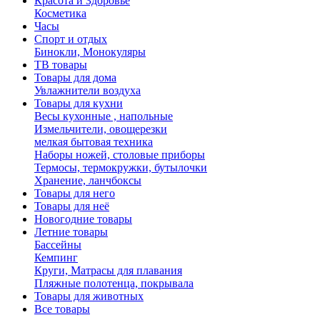
Красота и Здоровье
Косметика
Часы
Спорт и отдых
Бинокли, Монокуляры
ТВ товары
Товары для дома
Увлажнители воздуха
Товары для кухни
Весы кухонные , напольные
Измельчители, овощерезки
мелкая бытовая техника
Наборы ножей, столовые приборы
Термосы, термокружки, бутылочки
Хранение, ланчбоксы
Товары для него
Товары для неё
Новогодние товары
Летние товары
Бассейны
Кемпинг
Круги, Матрасы для плавания
Пляжные полотенца, покрывала
Товары для животных
Все товары