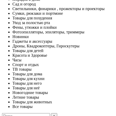
Сад и огород
Светильники, фонарики , прожекторы и проекторы
Сумки, рюкзаки и портмоне
Товары для похудения
Уход за полостью рта
Фены, утюжки и плойки
Фотоэпилляторы, эпиляторы, триммеры
Новинки
Гаджеты и аксессуары
Дроны, Квадрокоптеры, Гироскутеры
Товары для детей
Красота и Здоровье
Часы
Спорт и отдых
ТВ товары
Товары для дома
Товары для кухни
Товары для него
Товары для неё
Новогодние товары
Летние товары
Товары для животных
Все товары
×