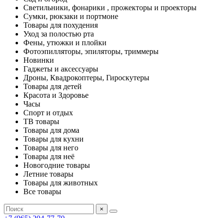
Светильники, фонарики , прожекторы и проекторы
Сумки, рюкзаки и портмоне
Товары для похудения
Уход за полостью рта
Фены, утюжки и плойки
Фотоэпилляторы, эпиляторы, триммеры
Новинки
Гаджеты и аксессуары
Дроны, Квадрокоптеры, Гироскутеры
Товары для детей
Красота и Здоровье
Часы
Спорт и отдых
ТВ товары
Товары для дома
Товары для кухни
Товары для него
Товары для неё
Новогодние товары
Летние товары
Товары для животных
Все товары
×