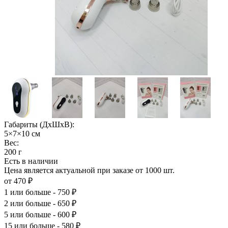
Габариты (ДхШхВ):
5×7×10 см
Вес:
200 г
Есть в наличии
Цена является актуальной при заказе от 1000 шт.
от 470 ₽
1
или больше - 750 ₽
2
или больше - 650 ₽
5
или больше - 600 ₽
15
или больше - 580 ₽