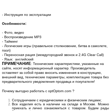
- Инструкция по эксплуатации
Особенности:
- Фото, в
идео
- Воспроизведение MP3
- Тайминг
- Логические игры
(правильное столкновение, битва в самолете,
пазл)
- Переносная рация
 (м
еждугородний звонок и 2.4G Clear Call)
- Язык:
английский
ПРИМЕЧАНИЕ
: Технические характеристики, указанные на
сайте, носят информационный характер. Производитель
оставляет за собой право вносить изменения в конструкцию,
внешний вид, технические параметры, комплектацию товара без
предварительного уведомления продавца и покупателя!
Почему выгодно работать с optOptom.com ?
Сотрудничаем с юридическими и физическим лицами;
Все изделия есть в наличии на складе в Москве. Можно
приехать и лично ознакомиться с товаром. Будем рады