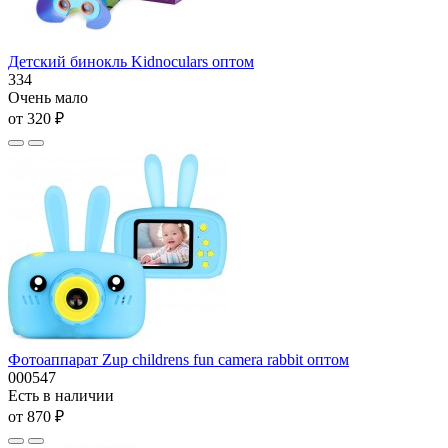
Детский бинокль Kidnoculars оптом
334
Очень мало
от 320 ₽
Фотоаппарат Zup сhildrens fun camera rabbit оптом
000547
Есть в наличии
от 870 ₽