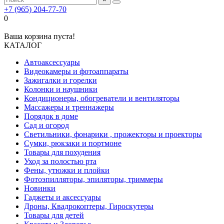
+7 (965) 204-77-70
0
Ваша корзина пуста!
КАТАЛОГ
Автоаксессуары
Видеокамеры и фотоаппараты
Зажигалки и горелки
Колонки и наушники
Кондиционеры, обогреватели и вентиляторы
Массажеры и треннажеры
Порядок в доме
Сад и огород
Светильники, фонарики , прожекторы и проекторы
Сумки, рюкзаки и портмоне
Товары для похудения
Уход за полостью рта
Фены, утюжки и плойки
Фотоэпилляторы, эпиляторы, триммеры
Новинки
Гаджеты и аксессуары
Дроны, Квадрокоптеры, Гироскутеры
Товары для детей