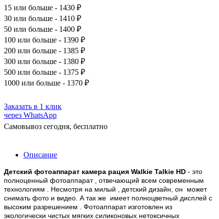
15
или больше - 1430 ₽
30
или больше - 1410 ₽
50
или больше - 1400 ₽
100
или больше - 1390 ₽
200
или больше - 1385 ₽
300
или больше - 1380 ₽
500
или больше - 1375 ₽
1000
или больше - 1370 ₽
Заказать в 1 клик
через WhatsApp
Самовывоз сегодня, бесплатно
Описание
Детский фотоаппарат камера рация Walkie Talkie HD
- это
полноценный фотоаппарат , отвечающий всем современным
технологиям . Несмотря на милый , детский дизайн, он может
снимать фото и видео. А так же имеет полноцветный дисплей с
высоким разрешением . Фотоаппарат изготовлен из
экологически чистых мягких силиконовых нетоксичных