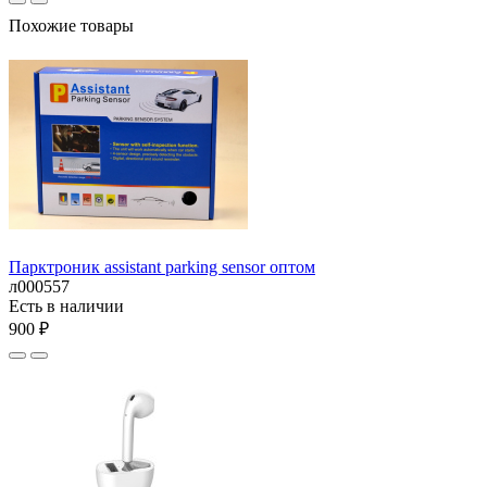
Похожие товары
Парктроник assistant parking sensor оптом
л000557
Есть в наличии
900 ₽