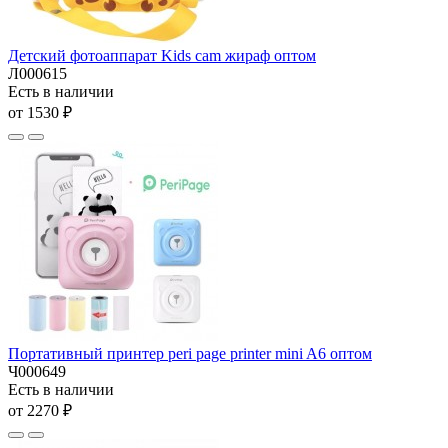
Детский фотоаппарат Kids cam жираф оптом
Л000615
Есть в наличии
от 1530 ₽
Портативный принтер peri page printer mini A6 оптом
Ч000649
Есть в наличии
от 2270 ₽