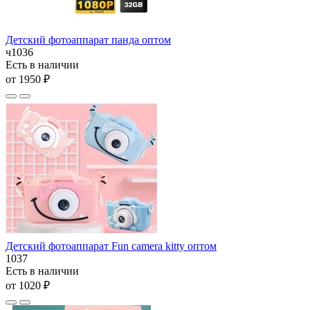
Детский фотоаппарат панда оптом
ч1036
Есть в наличии
от 1950 ₽
Детский фотоаппарат Fun camera kitty оптом
1037
Есть в наличии
от 1020 ₽