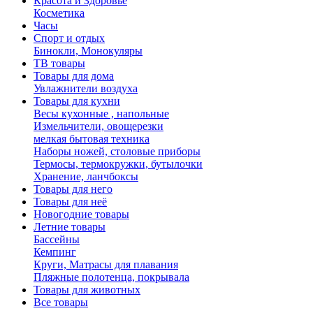
Красота и Здоровье
Косметика
Часы
Спорт и отдых
Бинокли, Монокуляры
ТВ товары
Товары для дома
Увлажнители воздуха
Товары для кухни
Весы кухонные , напольные
Измельчители, овощерезки
мелкая бытовая техника
Наборы ножей, столовые приборы
Термосы, термокружки, бутылочки
Хранение, ланчбоксы
Товары для него
Товары для неё
Новогодние товары
Летние товары
Бассейны
Кемпинг
Круги, Матрасы для плавания
Пляжные полотенца, покрывала
Товары для животных
Все товары