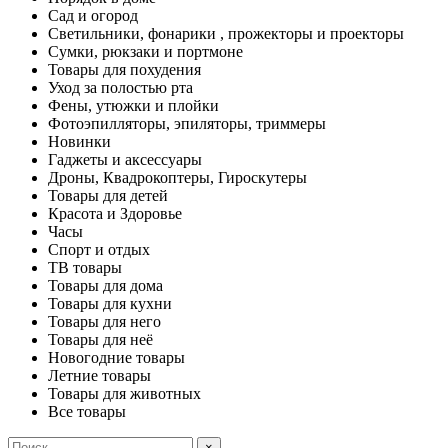
Сад и огород
Светильники, фонарики , прожекторы и проекторы
Сумки, рюкзаки и портмоне
Товары для похудения
Уход за полостью рта
Фены, утюжки и плойки
Фотоэпилляторы, эпиляторы, триммеры
Новинки
Гаджеты и аксессуары
Дроны, Квадрокоптеры, Гироскутеры
Товары для детей
Красота и Здоровье
Часы
Спорт и отдых
ТВ товары
Товары для дома
Товары для кухни
Товары для него
Товары для неё
Новогодние товары
Летние товары
Товары для животных
Все товары
×