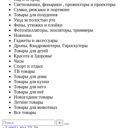
Светильники, фонарики , прожекторы и проекторы
Сумки, рюкзаки и портмоне
Товары для похудения
Уход за полостью рта
Фены, утюжки и плойки
Фотоэпилляторы, эпиляторы, триммеры
Новинки
Гаджеты и аксессуары
Дроны, Квадрокоптеры, Гироскутеры
Товары для детей
Красота и Здоровье
Часы
Спорт и отдых
ТВ товары
Товары для дома
Товары для кухни
Товары для него
Товары для неё
Новогодние товары
Летние товары
Товары для животных
Все товары
×