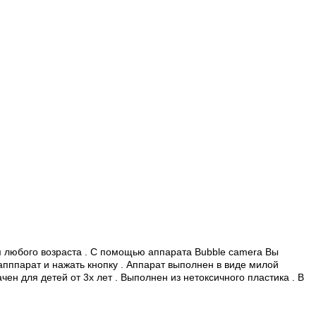
ям любого возраста . С помощью аппарата Bubble camera Вы
апппарат и нажать кнопку . Аппарат выполнен в виде милой
н для детей от 3х лет . Выполнен из нетоксичного пластика . В