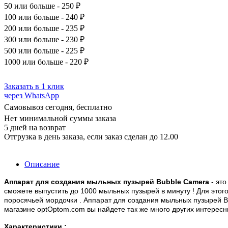
50
или больше - 250 ₽
100
или больше - 240 ₽
200
или больше - 235 ₽
300
или больше - 230 ₽
500
или больше - 225 ₽
1000
или больше - 220 ₽
Заказать в 1 клик
через WhatsApp
Самовывоз сегодня, бесплатно
Нет минимальной суммы заказа
5 дней на возврат
Отгрузка в день заказа, если заказ сделан до 12.00
Описание
Аппарат для создания мыльных пузырей Bubble Camera
- эт
сможете выпустить до 1000 мыльных пузырей в минуту ! Для этог
поросячьей мордочки . Аппарат для создания мыльных пузырей Bu
магазине optOptom.com вы найдете так же много других интерес
Характеристики :