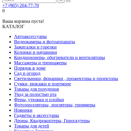
+7 (965) 204-77-70
0
Ваша корзина пуста!
КАТАЛОГ
Автоаксессуары
Видеокамеры и фотоаппараты
Зажигалки и горелки
Колонки и наушники
Кондиционеры, обогреватели и вентиляторы
Массажеры и треннажеры
Порядок в доме
Сад и огород
Светильники, фонарики , прожекторы и проекторы
Сумки, рюкзаки и портмоне
Товары для похудения
Уход за полостью рта
Фены, утюжки и плойки
Фотоэпилляторы, эпиляторы, триммеры
Новинки
Гаджеты и аксессуары
Дроны, Квадрокоптеры, Гироскутеры
Товары для детей