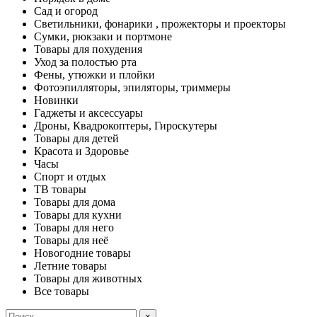
Сад и огород
Светильники, фонарики , прожекторы и проекторы
Сумки, рюкзаки и портмоне
Товары для похудения
Уход за полостью рта
Фены, утюжки и плойки
Фотоэпилляторы, эпиляторы, триммеры
Новинки
Гаджеты и аксессуары
Дроны, Квадрокоптеры, Гироскутеры
Товары для детей
Красота и Здоровье
Часы
Спорт и отдых
ТВ товары
Товары для дома
Товары для кухни
Товары для него
Товары для неё
Новогодние товары
Летние товары
Товары для животных
Все товары
×