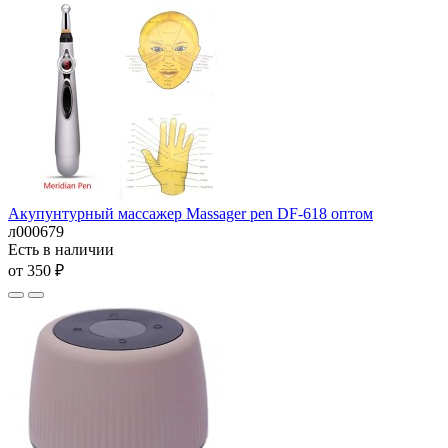
Акупунтурный массажер Massager pen DF-618 оптом
л000679
Есть в наличии
от 350 ₽