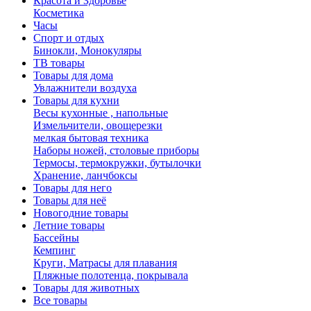
Красота и Здоровье
Косметика
Часы
Спорт и отдых
Бинокли, Монокуляры
ТВ товары
Товары для дома
Увлажнители воздуха
Товары для кухни
Весы кухонные , напольные
Измельчители, овощерезки
мелкая бытовая техника
Наборы ножей, столовые приборы
Термосы, термокружки, бутылочки
Хранение, ланчбоксы
Товары для него
Товары для неё
Новогодние товары
Летние товары
Бассейны
Кемпинг
Круги, Матрасы для плавания
Пляжные полотенца, покрывала
Товары для животных
Все товары