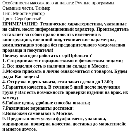
Особенности массажного аппарата: Ручные программы,
Съемные части, Таймер
Тип: Миостимулятор
Цвет: Серебристый
ПРИМЕЧАНИЕ: Технические характеристики, указанные
на сайте, носят информационный характер. Производитель
оставляет за собой право вносить изменения в
конструкцию, внешний вид, технические параметры,
комплектацию товара без предварительного уведомления
продавца и покупателя!
Почему выгодно работать с optOptom.ru ?
1. Сотрудничаем с юридическими и физическим лицами;
2. Все изделия есть в наличии на складе в Москве.
3.Можно приехать и лично ознакомиться с товаром. Будем
рады Вас видеть!
4. Отгрузка в день заказа, если заказ сделан до 12.00;
5.Гарантия качества. В течение 5 дней после получения
груза у Вас есть возможность проверки изделий на брак, их
замену;
6.Гибкие цены, удобные способы оплаты;
7.Различные варианты доставки;
8.Возможен самовывоз в Москве.
9. Предоставляем услуги фулфилмент, упаковка,
маркировка, проверка качества, доставка до маркетплейс
и многое другое.