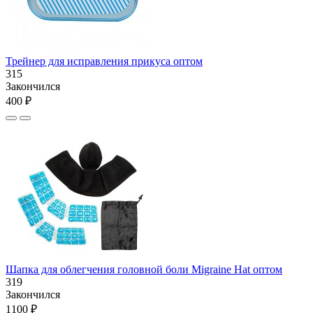
Трейнер для исправления прикуса оптом
315
Закончился
400 ₽
Шапка для облегчения головной боли Migraine Hat оптом
319
Закончился
1100 ₽