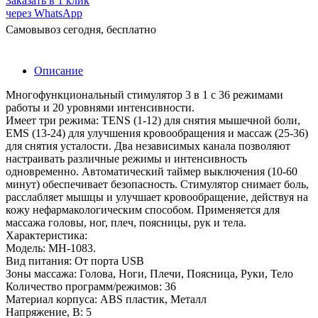
Заказать в 1 клик
через WhatsApp
Самовывоз сегодня, бесплатно
Описание
Многофункциональный стимулятор 3 в 1 с 36 режимами
работы и 20 уровнями интенсивности.
Имеет три режима: TENS (1-12) для снятия мышечной боли,
EMS (13-24) для улучшения кровообращения и массаж (25-36)
для снятия усталости. Два независимых канала позволяют
настраивать различные режимы и интенсивность
одновременно. Автоматический таймер выключения (10-60
минут) обеспечивает безопасность. Стимулятор снимает боль,
расслабляет мышцы и улучшает кровообращение, действуя на
кожу нефармакологическим способом. Применяется для
массажа головы, ног, плеч, поясницы, рук и тела.
Характеристика:
Модель: MH-1083.
Вид питания: От порта USB
Зоны массажа: Голова, Ноги, Плечи, Поясница, Руки, Тело
Количество программ/режимов: 36
Материал корпуса: ABS пластик, Металл
Напряжение, В: 5