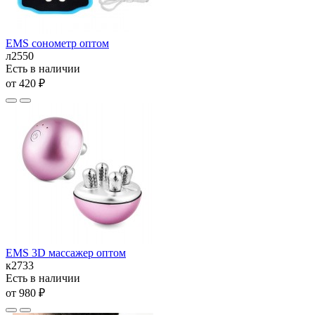
EMS сонометр оптом
л2550
Есть в наличии
от 420 ₽
EMS 3D массажер оптом
к2733
Есть в наличии
от 980 ₽