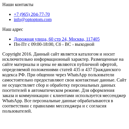
Наши контакты
+7 (965) 204-77-70
info@optoptom.com
Наш адрес
Дорожная улица, 60 стр 24, Москва, 117405
Пн-Пт с 09:00-18:00, Сб - ВС - выходной
Copyright 2016. Данный сайт является каталогом и носит
исключительно информационный характер. Размещенные на
сайте материалы и цены не являются публичной офертой,
определяемой положениями статей 435 и 437 Гражданского
кодекса РФ. При общении через WhatsApp пользователи
самостоятельно предоставляют свои контактные данные. Сайт
не осуществляет сбор и обработку персональных данных
посетителей в автоматическом режиме. Для оформления
заказа и коммуникации с клиентами используется мессенджер
WhatsApp. Все персональные данные обрабатываются в
соответствии с правилами мессенджера и с согласия
пользователей.