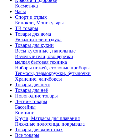
Красота и Здоровье
Косметика
Часы
Спорт и отдых
Бинокли, Монокуляры
ТВ товары
Товары для дома
Увлажнители воздуха
Товары для кухни
Весы кухонные , напольные
Измельчители, овощерезки
мелкая бытовая техника
Наборы ножей, столовые приборы
Термосы, термокружки, бутылочки
Хранение, ланчбоксы
Товары для него
Товары для неё
Новогодние товары
Летние товары
Бассейны
Кемпинг
Круги, Матрасы для плавания
Пляжные полотенца, покрывала
Товары для животных
Все товары