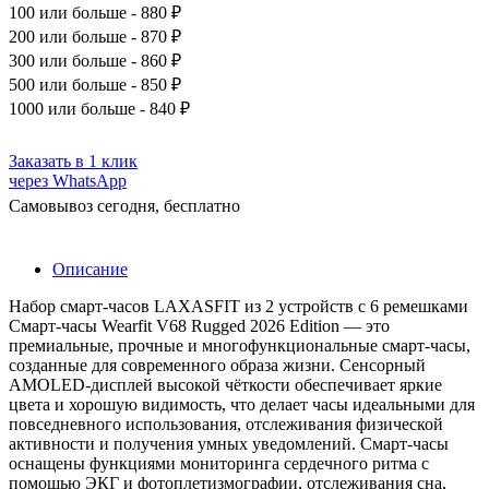
100
или больше - 880 ₽
200
или больше - 870 ₽
300
или больше - 860 ₽
500
или больше - 850 ₽
1000
или больше - 840 ₽
Заказать в 1 клик
через WhatsApp
Самовывоз сегодня, бесплатно
Описание
Набор смарт-часов LAXASFIT из 2 устройств с 6 ремешками
Смарт-часы Wearfit V68 Rugged 2026 Edition — это
премиальные, прочные и многофункциональные смарт-часы,
созданные для современного образа жизни. Сенсорный
AMOLED-дисплей высокой чёткости обеспечивает яркие
цвета и хорошую видимость, что делает часы идеальными для
повседневного использования, отслеживания физической
активности и получения умных уведомлений. Смарт-часы
оснащены функциями мониторинга сердечного ритма с
помощью ЭКГ и фотоплетизмографии, отслеживания сна,