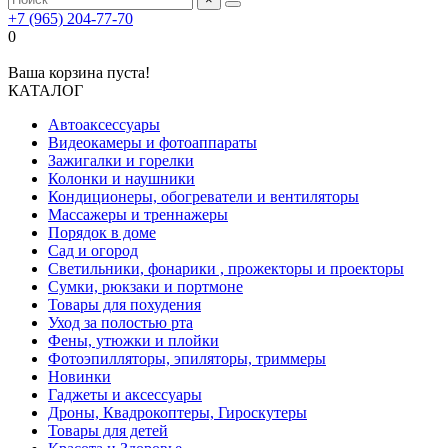
+7 (965) 204-77-70
0
Ваша корзина пуста!
КАТАЛОГ
Автоаксессуары
Видеокамеры и фотоаппараты
Зажигалки и горелки
Колонки и наушники
Кондиционеры, обогреватели и вентиляторы
Массажеры и треннажеры
Порядок в доме
Сад и огород
Светильники, фонарики , прожекторы и проекторы
Сумки, рюкзаки и портмоне
Товары для похудения
Уход за полостью рта
Фены, утюжки и плойки
Фотоэпилляторы, эпиляторы, триммеры
Новинки
Гаджеты и аксессуары
Дроны, Квадрокоптеры, Гироскутеры
Товары для детей