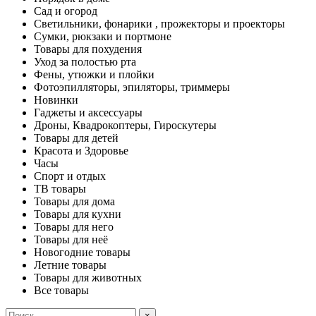
Сад и огород
Светильники, фонарики , прожекторы и проекторы
Сумки, рюкзаки и портмоне
Товары для похудения
Уход за полостью рта
Фены, утюжки и плойки
Фотоэпилляторы, эпиляторы, триммеры
Новинки
Гаджеты и аксессуары
Дроны, Квадрокоптеры, Гироскутеры
Товары для детей
Красота и Здоровье
Часы
Спорт и отдых
ТВ товары
Товары для дома
Товары для кухни
Товары для него
Товары для неё
Новогодние товары
Летние товары
Товары для животных
Все товары
×