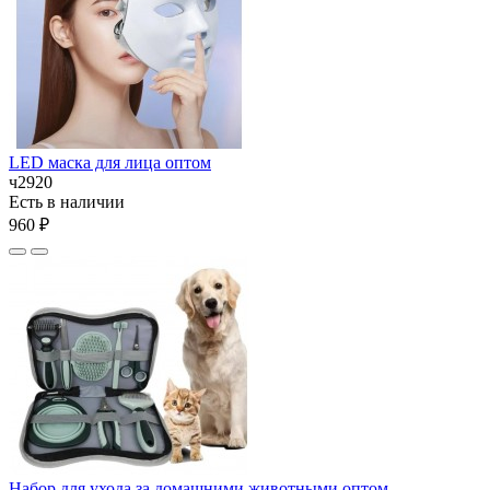
LED маска для лица оптом
ч2920
Есть в наличии
960 ₽
Набор для ухода за домашними животными оптом