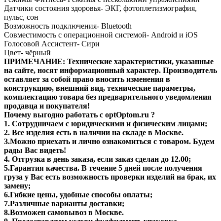
Датчики состояния здоровья- ЭКГ, фотоплетизмография,
пульс, сон
Возможность подключения- Bluetooth
Совместимость с операционной системой- Android и iOS
Голосовой Ассистент- Сири
Цвет- чёрный
ПРИМЕЧАНИЕ: Технические характеристики, указанные
на сайте, носят информационный характер. Производитель
оставляет за собой право вносить изменения в
конструкцию, внешний вид, технические параметры,
комплектацию товара без предварительного уведомления
продавца и покупателя!
Почему выгодно работать с optOptom.ru ?
1. Сотрудничаем с юридическими и физическим лицами;
2. Все изделия есть в наличии на складе в Москве.
3.Можно приехать и лично ознакомиться с товаром. Будем
рады Вас видеть!
4. Отгрузка в день заказа, если заказ сделан до 12.00;
5.Гарантия качества. В течение 5 дней после получения
груза у Вас есть возможность проверки изделий на брак, их
замену;
6.Гибкие цены, удобные способы оплаты;
7.Различные варианты доставки;
8.Возможен самовывоз в Москве.