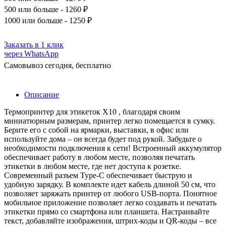
500
или больше - 1260 ₽
1000
или больше - 1250 ₽
Заказать в 1 клик
через WhatsApp
Самовывоз сегодня, бесплатно
Описание
Термопринтер для этикеток X10 , благодаря своим
миниатюрным размерам, принтер легко помещается в сумку.
Берите его с собой на ярмарки, выставки, в офис или
используйте дома – он всегда будет под рукой. Забудьте о
необходимости подключения к сети! Встроенный аккумулятор
обеспечивает работу в любом месте, позволяя печатать
этикетки в любом месте, где нет доступа к розетке.
Современный разъем Type-C обеспечивает быструю и
удобную зарядку. В комплекте идет кабель длиной 50 см, что
позволяет заряжать принтер от любого USB-порта. Понятное
мобильное приложение позволяет легко создавать и печатать
этикетки прямо со смартфона или планшета. Настраивайте
текст, добавляйте изображения, штрих-коды и QR-коды – все