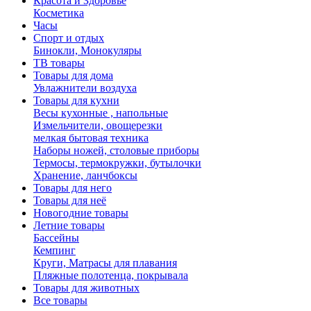
Красота и Здоровье
Косметика
Часы
Спорт и отдых
Бинокли, Монокуляры
ТВ товары
Товары для дома
Увлажнители воздуха
Товары для кухни
Весы кухонные , напольные
Измельчители, овощерезки
мелкая бытовая техника
Наборы ножей, столовые приборы
Термосы, термокружки, бутылочки
Хранение, ланчбоксы
Товары для него
Товары для неё
Новогодние товары
Летние товары
Бассейны
Кемпинг
Круги, Матрасы для плавания
Пляжные полотенца, покрывала
Товары для животных
Все товары