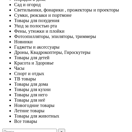
Сад и огород
Светильники, фонарики , прожекторы и проекторы
Сумки, рюкзаки и портмоне
Товары для похудения
Уход за полостью рта
Фены, утюжки и плойки
Фотоэпилляторы, эпиляторы, триммеры
Новинки
Гаджеты и аксессуары
Дроны, Квадрокоптеры, Гироскутеры
Товары для детей
Красота и Здоровье
Часы
Спорт и отдых
ТВ товары
Товары для дома
Товары для кухни
Товары для него
Товары для неё
Новогодние товары
Летние товары
Товары для животных
Все товары
×