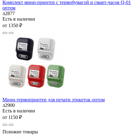
Комплект мини-принтер с термобумагой и смарт-часов Q-01
оптом
л2877
Есть в наличии
от 1350 ₽
Мини-термопринтер для печати этикеток оптом
л2900
Есть в наличии
от 1150 ₽
Похожие товары