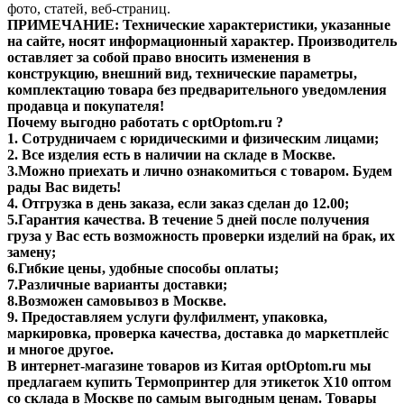
фото, статей, веб-страниц.
ПРИМЕЧАНИЕ: Технические характеристики, указанные
на сайте, носят информационный характер. Производитель
оставляет за собой право вносить изменения в
конструкцию, внешний вид, технические параметры,
комплектацию товара без предварительного уведомления
продавца и покупателя!
Почему выгодно работать с optOptom.ru ?
1. Сотрудничаем с юридическими и физическим лицами;
2. Все изделия есть в наличии на складе в Москве.
3.Можно приехать и лично ознакомиться с товаром. Будем
рады Вас видеть!
4. Отгрузка в день заказа, если заказ сделан до 12.00;
5.Гарантия качества. В течение 5 дней после получения
груза у Вас есть возможность проверки изделий на брак, их
замену;
6.Гибкие цены, удобные способы оплаты;
7.Различные варианты доставки;
8.Возможен самовывоз в Москве.
9. Предоставляем услуги фулфилмент, упаковка,
маркировка, проверка качества, доставка до маркетплейс
и многое другое.
В интернет-магазине товаров из Китая optOptom.ru мы
предлагаем купить Термопринтер для этикеток X10 оптом
со склада в Москве по самым выгодным ценам. Товары