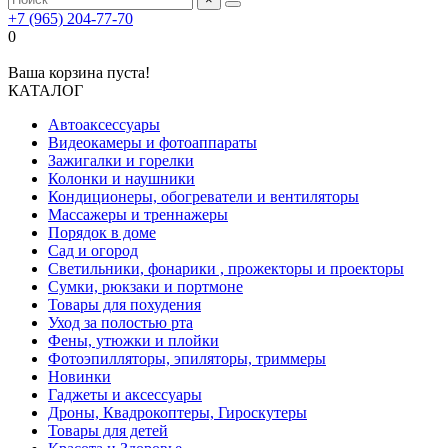
+7 (965) 204-77-70
0
Ваша корзина пуста!
КАТАЛОГ
Автоаксессуары
Видеокамеры и фотоаппараты
Зажигалки и горелки
Колонки и наушники
Кондиционеры, обогреватели и вентиляторы
Массажеры и треннажеры
Порядок в доме
Сад и огород
Светильники, фонарики , прожекторы и проекторы
Сумки, рюкзаки и портмоне
Товары для похудения
Уход за полостью рта
Фены, утюжки и плойки
Фотоэпилляторы, эпиляторы, триммеры
Новинки
Гаджеты и аксессуары
Дроны, Квадрокоптеры, Гироскутеры
Товары для детей