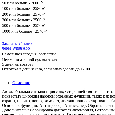
50
или больше - 2600 ₽
100
или больше - 2580 ₽
200
или больше - 2570 ₽
300
или больше - 2560 ₽
500
или больше - 2550 ₽
1000
или больше - 2540 ₽
Заказать в 1 клик
через WhatsApp
Самовывоз сегодня, бесплатно
Нет минимальной суммы заказа
5 дней на возврат
Отгрузка в день заказа, если заказ сделан до 12.00
Описание
Автомобильная сигнализация с двухсторонней связью и автозап
похвастать широким набором охранных функций, таких как воз
охраны, паника, поиск, комфорт, дистанционное открывание ба
Основные функции: Антиграббер, Антисканер, Обратная связь,
Дополнительная блокировка двигателя автомобиля, Встроенны
снятие автосигнализации с охраны, Тихая постановка/снятие 