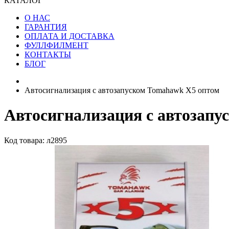
КАТАЛОГ
О НАС
ГАРАНТИЯ
ОПЛАТА И ДОСТАВКА
ФУЛЛФИЛМЕНТ
КОНТАКТЫ
БЛОГ
Автосигнализация с автозапуском Tomahawk X5 оптом
Автосигнализация с автозапу
Код товара: л2895