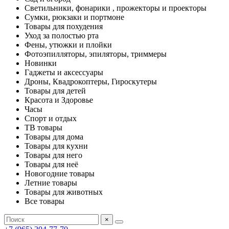
Светильники, фонарики , прожекторы и проекторы
Сумки, рюкзаки и портмоне
Товары для похудения
Уход за полостью рта
Фены, утюжки и плойки
Фотоэпилляторы, эпиляторы, триммеры
Новинки
Гаджеты и аксессуары
Дроны, Квадрокоптеры, Гироскутеры
Товары для детей
Красота и Здоровье
Часы
Спорт и отдых
ТВ товары
Товары для дома
Товары для кухни
Товары для него
Товары для неё
Новогодние товары
Летние товары
Товары для животных
Все товары
×