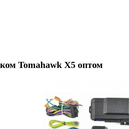
ском Tomahawk X5 оптом