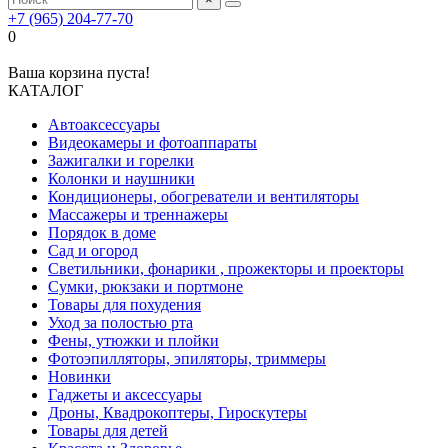
+7 (965) 204-77-70
0
Ваша корзина пуста!
КАТАЛОГ
Автоаксессуары
Видеокамеры и фотоаппараты
Зажигалки и горелки
Колонки и наушники
Кондиционеры, обогреватели и вентиляторы
Массажеры и треннажеры
Порядок в доме
Сад и огород
Светильники, фонарики , прожекторы и проекторы
Сумки, рюкзаки и портмоне
Товары для похудения
Уход за полостью рта
Фены, утюжки и плойки
Фотоэпилляторы, эпиляторы, триммеры
Новинки
Гаджеты и аксессуары
Дроны, Квадрокоптеры, Гироскутеры
Товары для детей