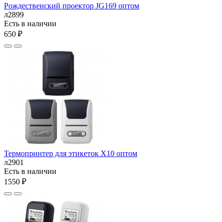
Рождественский проектор JG169 оптом
л2899
Есть в наличии
650 ₽
Термопринтер для этикеток X10 оптом
л2901
Есть в наличии
1550 ₽