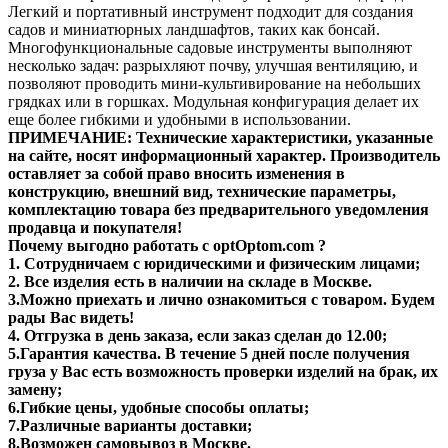
Легкий и портативный инструмент подходит для создания
садов и миниатюрных ландшафтов, таких как бонсай.
Многофункциональные садовые инструменты выполняют
несколько задач: разрыхляют почву, улучшая вентиляцию, и
позволяют проводить мини-культивирование на небольших
грядках или в горшках. Модульная конфигурация делает их
еще более гибкими и удобными в использовании.
ПРИМЕЧАНИЕ: Технические характеристики, указанные
на сайте, носят информационный характер. Производитель
оставляет за собой право вносить изменения в
конструкцию, внешний вид, технические параметры,
комплектацию товара без предварительного уведомления
продавца и покупателя!
Почему выгодно работать с optOptom.com ?
1. Сотрудничаем с юридическими и физическим лицами;
2. Все изделия есть в наличии на складе в Москве.
3.Можно приехать и лично ознакомиться с товаром. Будем
рады Вас видеть!
4. Отгрузка в день заказа, если заказ сделан до 12.00;
5.Гарантия качества. В течение 5 дней после получения
груза у Вас есть возможность проверки изделий на брак, их
замену;
6.Гибкие цены, удобные способы оплаты;
7.Различные варианты доставки;
8.Возможен самовывоз в Москве.