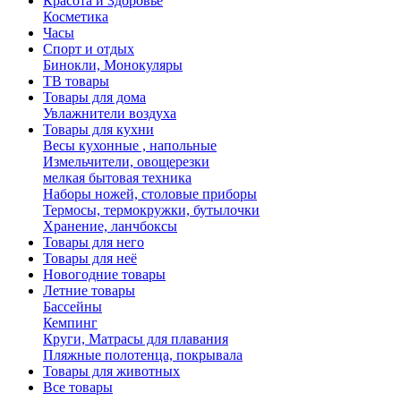
Красота и Здоровье
Косметика
Часы
Спорт и отдых
Бинокли, Монокуляры
ТВ товары
Товары для дома
Увлажнители воздуха
Товары для кухни
Весы кухонные , напольные
Измельчители, овощерезки
мелкая бытовая техника
Наборы ножей, столовые приборы
Термосы, термокружки, бутылочки
Хранение, ланчбоксы
Товары для него
Товары для неё
Новогодние товары
Летние товары
Бассейны
Кемпинг
Круги, Матрасы для плавания
Пляжные полотенца, покрывала
Товары для животных
Все товары