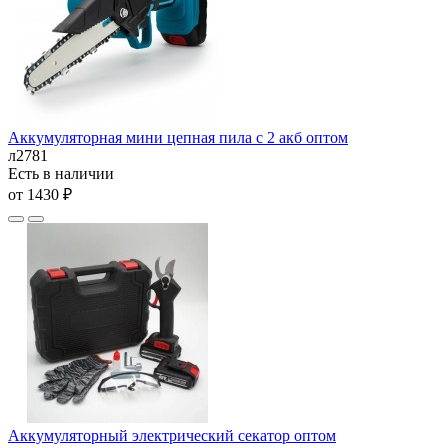
Аккумуляторная мини цепная пила с 2 акб оптом
л2781
Есть в наличии
от 1430 ₽
Аккумуляторный электрический секатор оптом