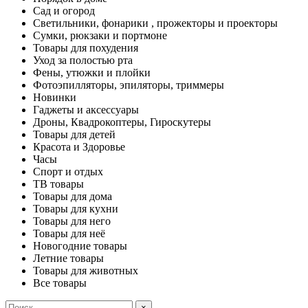
Сад и огород
Светильники, фонарики , прожекторы и проекторы
Сумки, рюкзаки и портмоне
Товары для похудения
Уход за полостью рта
Фены, утюжки и плойки
Фотоэпилляторы, эпиляторы, триммеры
Новинки
Гаджеты и аксессуары
Дроны, Квадрокоптеры, Гироскутеры
Товары для детей
Красота и Здоровье
Часы
Спорт и отдых
ТВ товары
Товары для дома
Товары для кухни
Товары для него
Товары для неё
Новогодние товары
Летние товары
Товары для животных
Все товары
×