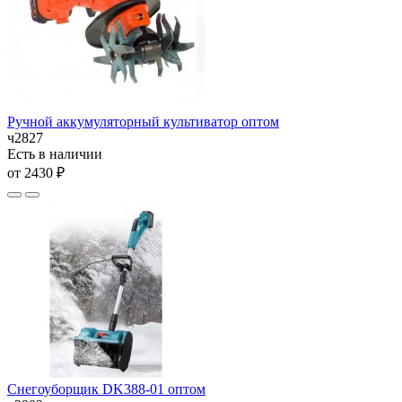
Ручной аккумуляторный культиватор оптом
ч2827
Есть в наличии
от 2430 ₽
Снегоуборщик DK388-01 оптом