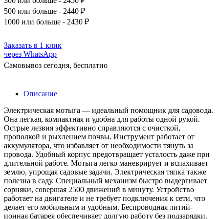
300
или больше - 2450 ₽
500
или больше - 2440 ₽
1000
или больше - 2430 ₽
Заказать в 1 клик
через WhatsApp
Самовывоз сегодня, бесплатно
Описание
Электрическая мотыга — идеальный помощник для садовода.
Она легкая, компактная и удобна для работы одной рукой.
Острые лезвия эффективно справляются с очисткой,
прополкой и рыхлением почвы. Инструмент работает от
аккумулятора, что избавляет от необходимости тянуть за
провода. Удобный корпус предотвращает усталость даже при
длительной работе. Мотыга легко маневрирует и вспахивает
землю, упрощая садовые задачи. Электрическая тяпка также
полезна в саду. Специальный механизм быстро выдергивает
сорняки, совершая 2500 движений в минуту. Устройство
работает на двигателе и не требует подключения к сети, что
делает его мобильным и удобным. Беспроводная литий-
ионная батарея обеспечивает долгую работу без подзарядки.