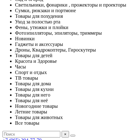
Светильники, фонарики , прожекторы и проекторы
Сумки, рюкзаки и портмоне
Товары для похудения
Уход за полостью рта
Фены, утюжки и плойки
Фотоэпилляторы, эпиляторы, триммеры
Новинки
Гаджеты и аксессуары
Дроны, Квадрокоптеры, Гироскутеры
Товары для детей
Красота и Здоровье
Часы
Спорт и отдых
ТВ товары
Товары для дома
Товары для кухни
Товары для него
Товары для неё
Новогодние товары
Летние товары
Товары для животных
Все товары
×