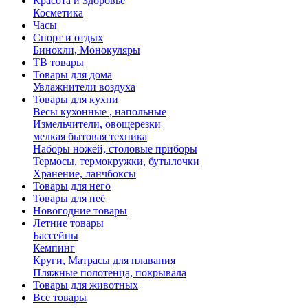
Красота и Здоровье
Косметика
Часы
Спорт и отдых
Бинокли, Монокуляры
ТВ товары
Товары для дома
Увлажнители воздуха
Товары для кухни
Весы кухонные , напольные
Измельчители, овощерезки
мелкая бытовая техника
Наборы ножей, столовые приборы
Термосы, термокружки, бутылочки
Хранение, ланчбоксы
Товары для него
Товары для неё
Новогодние товары
Летние товары
Бассейны
Кемпинг
Круги, Матрасы для плавания
Пляжные полотенца, покрывала
Товары для животных
Все товары