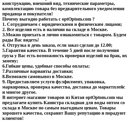
конструкцию, внешний вид, технические параметры,
комплектацию товара без предварительного уведомления
продавца и покупателя!
Почему выгодно работать с optOptom.com ?
1. Сотрудничаем с юридическими и физическим лицами;
2. Все изделия есть в наличии на складе в Москве.
3.Можно приехать и лично ознакомиться с товаром. Будем
рады Вас видеть!
4. Отгрузка в день заказа, если заказ сделан до 12.00;
5.Гарантия качества. В течение 5 дней после получения
груза у Вас есть возможность проверки изделий на брак, их
замену;
6.Гибкие цены, удобные способы оплаты;
7.Различные варианты доставки;
8.Возможен самовывоз в Москве.
9. Предоставляем услуги фулфилмент, упаковка,
маркировка, проверка качества, доставка до маркетплейс
и многое другое.
В интернет-магазине товаров из Китая optOptom.com мы
предлагаем купить Канистра складная для воды оптом со
склада в Москве по самым выгодным ценам. Товары
хорошего качества, сохранят Вашу репутацию и порадуют
клиентов!