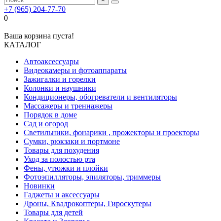
+7 (965) 204-77-70
0
Ваша корзина пуста!
КАТАЛОГ
Автоаксессуары
Видеокамеры и фотоаппараты
Зажигалки и горелки
Колонки и наушники
Кондиционеры, обогреватели и вентиляторы
Массажеры и треннажеры
Порядок в доме
Сад и огород
Светильники, фонарики , прожекторы и проекторы
Сумки, рюкзаки и портмоне
Товары для похудения
Уход за полостью рта
Фены, утюжки и плойки
Фотоэпилляторы, эпиляторы, триммеры
Новинки
Гаджеты и аксессуары
Дроны, Квадрокоптеры, Гироскутеры
Товары для детей