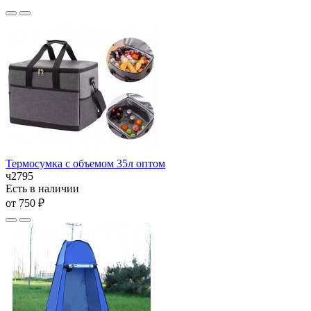
Термосумка с объемом 35л оптом
ч2795
Есть в наличии
от 750 ₽