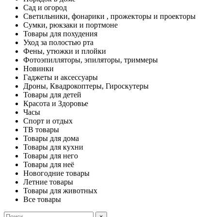
Сад и огород
Светильники, фонарики , прожекторы и проекторы
Сумки, рюкзаки и портмоне
Товары для похудения
Уход за полостью рта
Фены, утюжки и плойки
Фотоэпилляторы, эпиляторы, триммеры
Новинки
Гаджеты и аксессуары
Дроны, Квадрокоптеры, Гироскутеры
Товары для детей
Красота и Здоровье
Часы
Спорт и отдых
ТВ товары
Товары для дома
Товары для кухни
Товары для него
Товары для неё
Новогодние товары
Летние товары
Товары для животных
Все товары
×