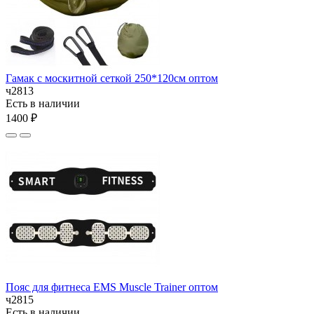
Гамак с москитной сеткой 250*120см оптом
ч2813
Есть в наличии
1400 ₽
Пояс для фитнеса EMS Muscle Trainer оптом
ч2815
Есть в наличии