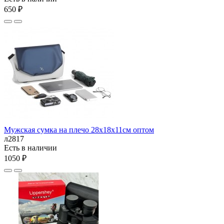
650 ₽
Мужская сумка на плечо 28х18х11см оптом
л2817
Есть в наличии
1050 ₽