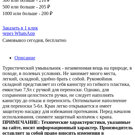
300
или больше - 210 ₽
500
или больше - 205 ₽
1000
или больше - 200 ₽
Заказать в 1 клик
через WhatsApp
Самовывоз сегодня, бесплатно
Описание
Туристический умывальник - незаменимая вещь на природе, в
походе, в полевых условиях. Не занимает много места,
легкий, складной, удобно брать с собой. Рукомойник
складной представляет из себя канистру из гибкого пластика,
емкостью 7,9л с ручкой для переноски. Однако, для
сохранения целостности ручки, не следует наполнять
канистру до отказа и переносить. Оптимальное наполнение
для переноски 5-6л. Кран легко открывается и имеет
защитную насадку для избежания протекания. Перед началом
использования, снимите защитный колпачок с крана.
ПРИМЕЧАНИЕ: Технические характеристики, указанные
на сайте, носят информационный характер. Производитель
оставляет за собой право вносить изменения в