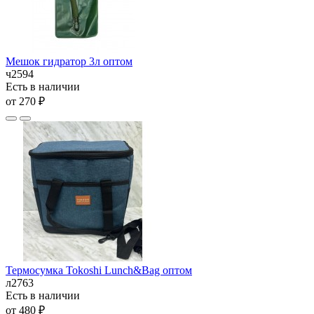
Мешок гидратор 3л оптом
ч2594
Есть в наличии
от 270 ₽
Термосумка Tokoshi Lunch&Bag оптом
л2763
Есть в наличии
от 480 ₽