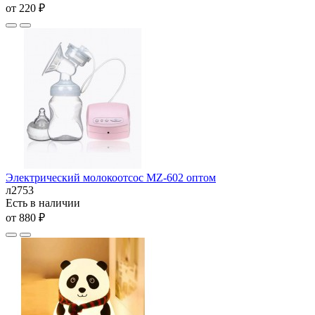
от 220 ₽
Электрический молокоотсос MZ-602 оптом
л2753
Есть в наличии
от 880 ₽