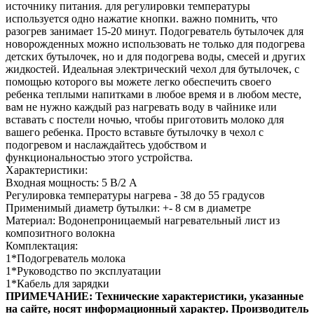
источнику питания. для регулировки температуры
используется одно нажатие кнопки. важно помнить, что
разогрев занимает 15-20 минут. Подогреватель бутылочек для
новорожденных можно использовать не только для подогрева
детских бутылочек, но и для подогрева воды, смесей и других
жидкостей. Идеальная электрический чехол для бутылочек, с
помощью которого вы можете легко обеспечить своего
ребенка теплыми напитками в любое время и в любом месте,
вам не нужно каждый раз нагревать воду в чайнике или
вставать с постели ночью, чтобы приготовить молоко для
вашего ребенка. Просто вставьте бутылочку в чехол с
подогревом и наслаждайтесь удобством и
функциональностью этого устройства.
Характеристики:
Входная мощность: 5 В/2 А
Регулировка температуры нагрева - 38 до 55 градусов
Применимый диаметр бутылки: +- 8 см в диаметре
Материал: Водонепроницаемый нагревательный лист из
композитного волокна
Комплектация:
1*Подогреватель молока
1*Руководство по эксплуатации
1*Кабель для зарядки
ПРИМЕЧАНИЕ: Технические характеристики, указанные
на сайте, носят информационный характер. Производитель