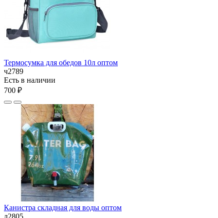
Термосумка для обедов 10л оптом
ч2789
Есть в наличии
700 ₽
Канистра складная для воды оптом
л2805