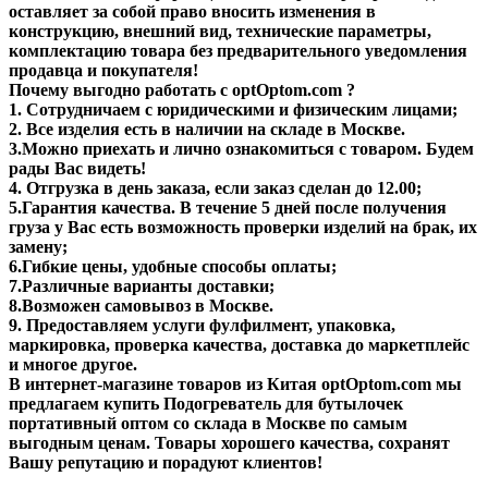
оставляет за собой право вносить изменения в
конструкцию, внешний вид, технические параметры,
комплектацию товара без предварительного уведомления
продавца и покупателя!
Почему выгодно работать с optOptom.com ?
1. Сотрудничаем с юридическими и физическим лицами;
2. Все изделия есть в наличии на складе в Москве.
3.Можно приехать и лично ознакомиться с товаром. Будем
рады Вас видеть!
4. Отгрузка в день заказа, если заказ сделан до 12.00;
5.Гарантия качества. В течение 5 дней после получения
груза у Вас есть возможность проверки изделий на брак, их
замену;
6.Гибкие цены, удобные способы оплаты;
7.Различные варианты доставки;
8.Возможен самовывоз в Москве.
9. Предоставляем услуги фулфилмент, упаковка,
маркировка, проверка качества, доставка до маркетплейс
и многое другое.
В интернет-магазине товаров из Китая optOptom.com мы
предлагаем купить Подогреватель для бутылочек
портативный оптом со склада в Москве по самым
выгодным ценам. Товары хорошего качества, сохранят
Вашу репутацию и порадуют клиентов!