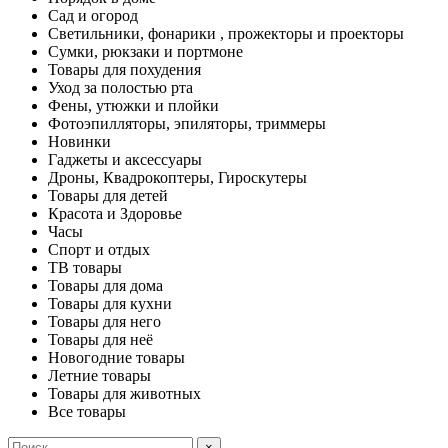
Сад и огород
Светильники, фонарики , прожекторы и проекторы
Сумки, рюкзаки и портмоне
Товары для похудения
Уход за полостью рта
Фены, утюжки и плойки
Фотоэпилляторы, эпиляторы, триммеры
Новинки
Гаджеты и аксессуары
Дроны, Квадрокоптеры, Гироскутеры
Товары для детей
Красота и Здоровье
Часы
Спорт и отдых
ТВ товары
Товары для дома
Товары для кухни
Товары для него
Товары для неё
Новогодние товары
Летние товары
Товары для животных
Все товары
×