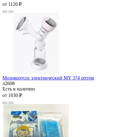
от 1120 ₽
Молокоотсос электрический MY 374 оптом
л2608
Есть в наличии
от 1030 ₽