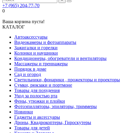
+7 (965) 204-77-70
0
Ваша корзина пуста!
КАТАЛОГ
Автоаксессуары
Видеокамеры и фотоаппараты
Зажигалки и горелки
Колонки и наушники
Кондиционеры, обогреватели и вентиляторы
Массажеры и треннажеры
Порядок в доме
Сад и огород
Светильники, фонарики , прожекторы и проекторы
Сумки, рюкзаки и портмоне
Товары для похудения
Уход за полостью рта
Фены, утюжки и плойки
Фотоэпилляторы, эпиляторы, триммеры
Новинки
Гаджеты и аксессуары
Дроны, Квадрокоптеры, Гироскутеры
Товары для детей