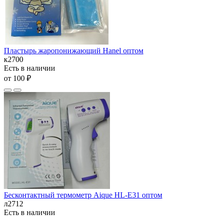
Пластырь жаропонижающий Hanel оптом
к2700
Есть в наличии
от 100 ₽
Бесконтактный термометр Aique HL-E31 оптом
л2712
Есть в наличии