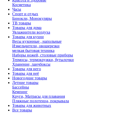
Красота и Здоровье
Косметика
Часы
Спорт и отдых
Бинокли, Монокуляры
ТВ товары
Товары для дома
Увлажнители воздуха
Товары для кухни
Весы кухонные , напольные
Измельчители, овощерезки
мелкая бытовая техника
Наборы ножей, столовые приборы
Термосы, термокружки, бутылочки
Хранение, ланчбоксы
Товары для него
Товары для неё
Новогодние товары
Летние товары
Бассейны
Кемпинг
Круги, Матрасы для плавания
Пляжные полотенца, покрывала
Товары для животных
Все товары