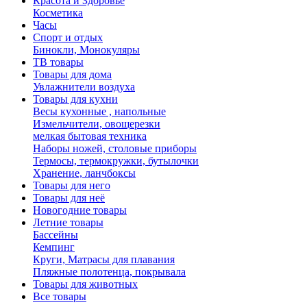
Красота и Здоровье
Косметика
Часы
Спорт и отдых
Бинокли, Монокуляры
ТВ товары
Товары для дома
Увлажнители воздуха
Товары для кухни
Весы кухонные , напольные
Измельчители, овощерезки
мелкая бытовая техника
Наборы ножей, столовые приборы
Термосы, термокружки, бутылочки
Хранение, ланчбоксы
Товары для него
Товары для неё
Новогодние товары
Летние товары
Бассейны
Кемпинг
Круги, Матрасы для плавания
Пляжные полотенца, покрывала
Товары для животных
Все товары