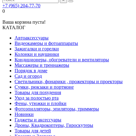
+7 (965) 204-77-70
0
Ваша корзина пуста!
КАТАЛОГ
Автоаксессуары
Видеокамеры и фотоаппараты
Зажигалки и горелки
Колонки и наушники
Кондиционеры, обогреватели и вентиляторы
Массажеры и треннажеры
Порядок в доме
Сад и огород
Светильники, фонарики , прожекторы и проекторы
Сумки, рюкзаки и портмоне
Товары для похудения
Уход за полостью рта
Фены, утюжки и плойки
Фотоэпилляторы, эпиляторы, триммеры
Новинки
Гаджеты и аксессуары
Дроны, Квадрокоптеры, Гироскутеры
Товары для детей