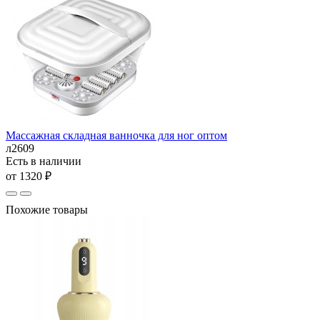
Массажная складная ванночка для ног оптом
л2609
Есть в наличии
от 1320 ₽
Похожие товары