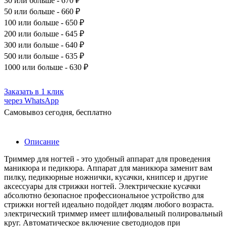
30
или больше - 670 ₽
50
или больше - 660 ₽
100
или больше - 650 ₽
200
или больше - 645 ₽
300
или больше - 640 ₽
500
или больше - 635 ₽
1000
или больше - 630 ₽
Заказать в 1 клик
через WhatsApp
Самовывоз сегодня, бесплатно
Описание
Триммер для ногтей - это удобный аппарат для проведения
маникюра и педикюра. Аппарат для маникюра заменит вам
пилку, педикюрные ножнички, кусачки, книпсер и другие
аксессуары для стрижки ногтей. Электрические кусачки
абсолютно безопасное профессиональное устройство для
стрижки ногтей идеально подойдет людям любого возраста.
электрический триммер имеет шлифовальный полировальный
круг. Автоматическое включение светодиодов при