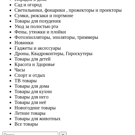
Сад и огород
Светильники, фонарики , прожекторы и проекторы
Сумки, рюкзаки и портмоне
Товары для похудения
Уход за полостью рта
Фены, утюжки и плойки
Фотоэпилляторы, эпиляторы, триммеры
Новинки
Гаджеты и аксессуары
Дроны, Квадрокоптеры, Гироскутеры
Товары для детей
Красота и Здоровье
Часы
Спорт и отдых
ТВ товары
Товары для дома
Товары для кухни
Товары для него
Товары для неё
Новогодние товары
Летние товары
Товары для животных
Все товары
×