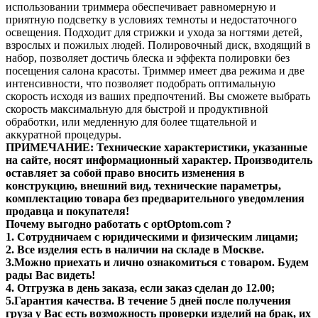
использовании триммера обеспечивает равномерную и
приятную подсветку в условиях темноты и недостаточного
освещения. Подходит для стрижки и ухода за ногтями детей,
взрослых и пожилых людей. Полировочный диск, входящий в
набор, позволяет достичь блеска и эффекта полировки без
посещения салона красоты. Триммер имеет два режима и две
интенсивности, что позволяет подобрать оптимальную
скорость исходя из ваших предпочтений. Вы сможете выбрать
скорость максимальную для быстрой и продуктивной
обработки, или медленную для более тщательной и
аккуратной процедуры.
ПРИМЕЧАНИЕ: Технические характеристики, указанные
на сайте, носят информационный характер. Производитель
оставляет за собой право вносить изменения в
конструкцию, внешний вид, технические параметры,
комплектацию товара без предварительного уведомления
продавца и покупателя!
Почему выгодно работать с optOptom.com ?
1. Сотрудничаем с юридическими и физическим лицами;
2. Все изделия есть в наличии на складе в Москве.
3.Можно приехать и лично ознакомиться с товаром. Будем
рады Вас видеть!
4. Отгрузка в день заказа, если заказ сделан до 12.00;
5.Гарантия качества. В течение 5 дней после получения
груза у Вас есть возможность проверки изделий на брак, их