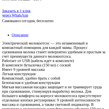
Заказать в 1 клик
через WhatsApp
Самовывоз сегодня, бесплатно
Описание
Электрический молокоотсос — это незаменимый и
компактный помощник для каждой мамы. Процесс
сцеживания молока станет невероятно удобным и простым за
счет преимуществ данного молокоотсоса.
Работает от USB (кабель идет в комплекте)
В комплекте бутылочка (150 мл) с соской
Имеет 9 уровней массажа
Легкая конструкция
Компактный, удобно брать с собой
Безопасная и удобная конструкция
Мягкая массажная насадка защищает и не травмирует грудь
при сцеживании, стимулируя выработку молока. Для
большего комфорта на корпусе молокоотсоса присутствуют
отдельные кнопки регулировки: 9 уровней интенсивности
массажа и сцеживания, а также световой индикатор. В
комплекте к молокоотсосу идет бутылочки объемом 150 мл и