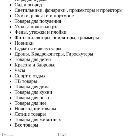
Сад и огород
Светильники, фонарики , прожекторы и проекторы
Сумки, рюкзаки и портмоне
Товары для похудения
Уход за полостью рта
Фены, утюжки и плойки
Фотоэпилляторы, эпиляторы, триммеры
Новинки
Гаджеты и аксессуары
Дроны, Квадрокоптеры, Гироскутеры
Товары для детей
Красота и Здоровье
Часы
Спорт и отдых
ТВ товары
Товары для дома
Товары для кухни
Товары для него
Товары для неё
Новогодние товары
Летние товары
Товары для животных
Все товары
×