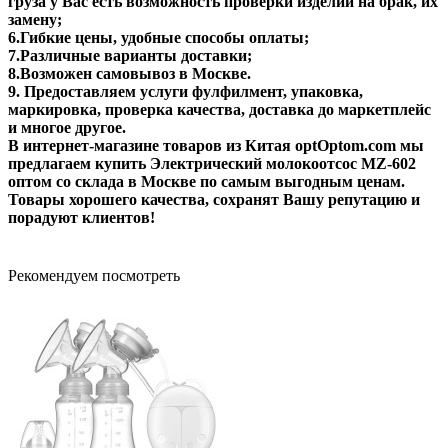
груза у Вас есть возможность проверки изделий на брак, их
замену;
6.Гибкие цены, удобные способы оплаты;
7.Различные варианты доставки;
8.Возможен самовывоз в Москве.
9. Предоставляем услуги фулфилмент, упаковка,
маркировка, проверка качества, доставка до маркетплейс
и многое другое.
В интернет-магазине товаров из Китая optOptom.com мы
предлагаем купить Электрический молокоотсос MZ-602
оптом со склада в Москве по самым выгодным ценам.
Товары хорошего качества, сохранят Вашу репутацию и
порадуют клиентов!
Рекомендуем посмотреть