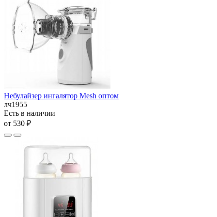
Небулайзер ингалятор Mesh оптом
лч1955
Есть в наличии
от 530 ₽