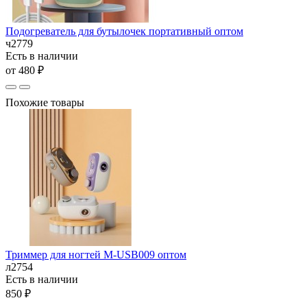
Подогреватель для бутылочек портативный оптом
ч2779
Есть в наличии
от 480 ₽
Похожие товары
Триммер для ногтей M-USB009 оптом
л2754
Есть в наличии
850 ₽