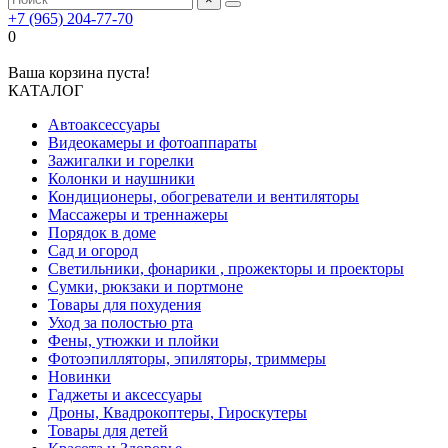
+7 (965) 204-77-70
0
Ваша корзина пуста!
КАТАЛОГ
Автоаксессуары
Видеокамеры и фотоаппараты
Зажигалки и горелки
Колонки и наушники
Кондиционеры, обогреватели и вентиляторы
Массажеры и треннажеры
Порядок в доме
Сад и огород
Светильники, фонарики , прожекторы и проекторы
Сумки, рюкзаки и портмоне
Товары для похудения
Уход за полостью рта
Фены, утюжки и плойки
Фотоэпилляторы, эпиляторы, триммеры
Новинки
Гаджеты и аксессуары
Дроны, Квадрокоптеры, Гироскутеры
Товары для детей