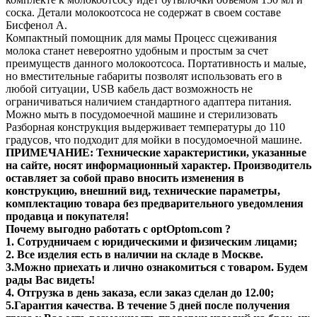
соска. Детали молокоотсоса не содержат в своем составе
Бисфенол А.
Компактный помощник для мамы Процесс сцеживания
молока станет невероятно удобным и простым за счет
преимуществ данного молокоотсоса. Портативность и малые,
но вместительные габариты позволят использовать его в
любой ситуации, USB кабель даст возможность не
ограничиваться наличием стандартного адаптера питания.
Можно мыть в посудомоечной машине и стерилизовать
Разборная конструкция выдерживает температуры до 110
градусов, что подходит для мойки в посудомоечной машине.
ПРИМЕЧАНИЕ: Технические характеристики, указанные
на сайте, носят информационный характер. Производитель
оставляет за собой право вносить изменения в
конструкцию, внешний вид, технические параметры,
комплектацию товара без предварительного уведомления
продавца и покупателя!
Почему выгодно работать с optOptom.com ?
1. Сотрудничаем с юридическими и физическим лицами;
2. Все изделия есть в наличии на складе в Москве.
3.Можно приехать и лично ознакомиться с товаром. Будем
рады Вас видеть!
4. Отгрузка в день заказа, если заказ сделан до 12.00;
5.Гарантия качества. В течение 5 дней после получения