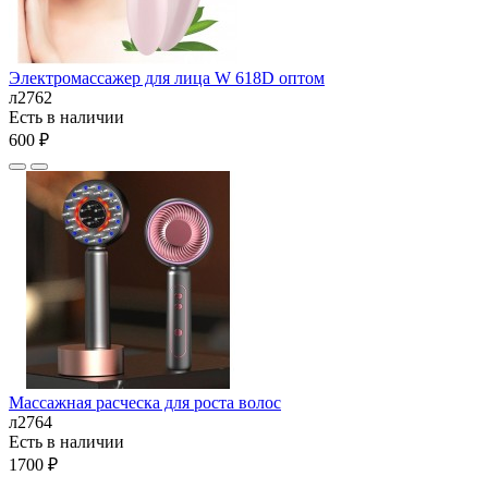
Электромассажер для лица W 618D оптом
л2762
Есть в наличии
600 ₽
Массажная расческа для роста волос
л2764
Есть в наличии
1700 ₽