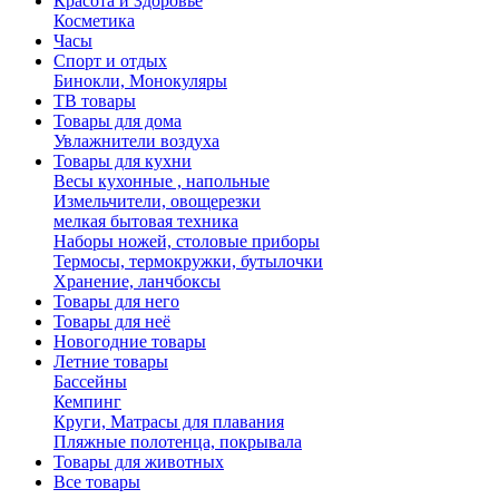
Красота и Здоровье
Косметика
Часы
Спорт и отдых
Бинокли, Монокуляры
ТВ товары
Товары для дома
Увлажнители воздуха
Товары для кухни
Весы кухонные , напольные
Измельчители, овощерезки
мелкая бытовая техника
Наборы ножей, столовые приборы
Термосы, термокружки, бутылочки
Хранение, ланчбоксы
Товары для него
Товары для неё
Новогодние товары
Летние товары
Бассейны
Кемпинг
Круги, Матрасы для плавания
Пляжные полотенца, покрывала
Товары для животных
Все товары