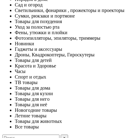
Сад и огород
Светильники, фонарики , прожекторы и проекторы
Сумки, рюкзаки и портмоне
Товары для похудения
Уход за полостью рта
Фены, утюжки и плойки
Фотоэпилляторы, эпиляторы, триммеры
Новинки
Гаджеты и аксессуары
Дроны, Квадрокоптеры, Гироскутеры
Товары для детей
Красота и Здоровье
Часы
Спорт и отдых
ТВ товары
Товары для дома
Товары для кухни
Товары для него
Товары для неё
Новогодние товары
Летние товары
Товары для животных
Все товары
×