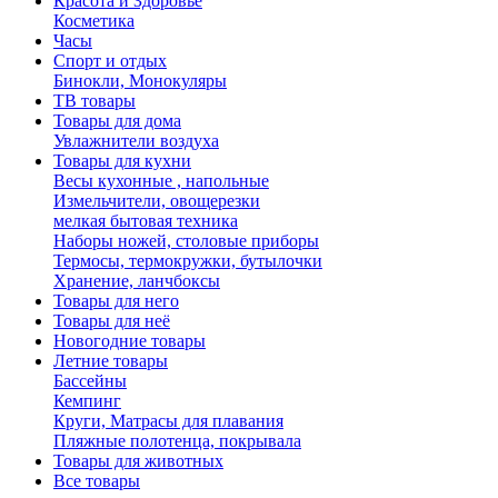
Красота и Здоровье
Косметика
Часы
Спорт и отдых
Бинокли, Монокуляры
ТВ товары
Товары для дома
Увлажнители воздуха
Товары для кухни
Весы кухонные , напольные
Измельчители, овощерезки
мелкая бытовая техника
Наборы ножей, столовые приборы
Термосы, термокружки, бутылочки
Хранение, ланчбоксы
Товары для него
Товары для неё
Новогодние товары
Летние товары
Бассейны
Кемпинг
Круги, Матрасы для плавания
Пляжные полотенца, покрывала
Товары для животных
Все товары