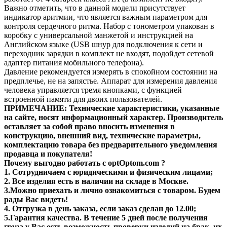
Важно отметить, что в данной модели присутствует
индикатор аритмии, что является важным параметром для
контроля сердечного ритма. Набор с тонометром упакован в
коробку с универсальной манжетой и инструкцией на
Английском языке (USB шнур для подключения к сети и
переходник зарядки в комплект не входят, подойдет сетевой
адаптер питания мобильного телефона).
Давление рекомендуется измерять в спокойном состоянии на
предплечье, не на запястье. Аппарат для измерения давления
человека управляется тремя кнопками, с функцией
встроенной памяти для двоих пользователей.
ПРИМЕЧАНИЕ: Технические характеристики, указанные
на сайте, носят информационный характер. Производитель
оставляет за собой право вносить изменения в
конструкцию, внешний вид, технические параметры,
комплектацию товара без предварительного уведомления
продавца и покупателя!
Почему выгодно работать с optOptom.com ?
1. Сотрудничаем с юридическими и физическим лицами;
2. Все изделия есть в наличии на складе в Москве.
3.Можно приехать и лично ознакомиться с товаром. Будем
рады Вас видеть!
4. Отгрузка в день заказа, если заказ сделан до 12.00;
5.Гарантия качества. В течение 5 дней после получения
груза у Вас есть возможность проверки изделий на брак, их