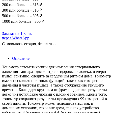
200
или больше - 315 ₽
300
или больше - 310 ₽
500
или больше - 305 ₽
1000
или больше - 300 ₽
Заказать в 1 клик
через WhatsApp
Самовывоз сегодня, бесплатно
Описание
Тонометр автоматический для измерения артериального
давления - аппарат для контроля здоровья человека, измерять
пульс, аритмию, следить за сердечным ритмом дома. Тонометр
имеет несколько полезных функций, таких как измерение
давления и частоты пульса, а также отображение текущего
времени. Благодаря крупным цифрам на дисплее результаты
легко читаются даже людьми с плохим зрением. Кроме того,
тонометр сохраняет результаты предыдущих 99 измерений в
своей памяти. Тонометр может использоваться как в
домашних условиях, так и вне дома, так как устройство
работает от 4 батареек класса АА (в комплект не входят).