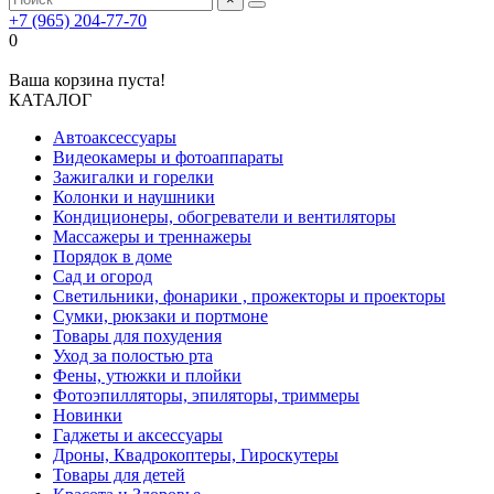
+7 (965) 204-77-70
0
Ваша корзина пуста!
КАТАЛОГ
Автоаксессуары
Видеокамеры и фотоаппараты
Зажигалки и горелки
Колонки и наушники
Кондиционеры, обогреватели и вентиляторы
Массажеры и треннажеры
Порядок в доме
Сад и огород
Светильники, фонарики , прожекторы и проекторы
Сумки, рюкзаки и портмоне
Товары для похудения
Уход за полостью рта
Фены, утюжки и плойки
Фотоэпилляторы, эпиляторы, триммеры
Новинки
Гаджеты и аксессуары
Дроны, Квадрокоптеры, Гироскутеры
Товары для детей