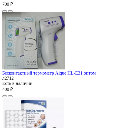
700 ₽
Бесконтактный термометр Aique HL-E31 оптом
л2712
Есть в наличии
400 ₽