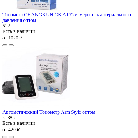
Тонометр CHANGKUN CK A155 измеритель артериального
давления оптом
512
Есть в наличии
от 1020 ₽
Автоматический Тонометр Arm Style оптом
к1385
Есть в наличии
от 420 ₽