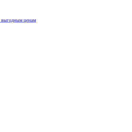
о выгодным ценам