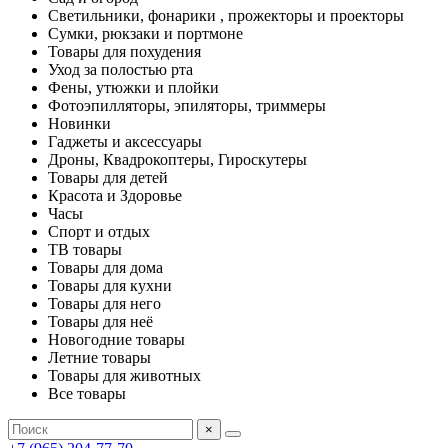
Светильники, фонарики , прожекторы и проекторы
Сумки, рюкзаки и портмоне
Товары для похудения
Уход за полостью рта
Фены, утюжки и плойки
Фотоэпилляторы, эпиляторы, триммеры
Новинки
Гаджеты и аксессуары
Дроны, Квадрокоптеры, Гироскутеры
Товары для детей
Красота и Здоровье
Часы
Спорт и отдых
ТВ товары
Товары для дома
Товары для кухни
Товары для него
Товары для неё
Новогодние товары
Летние товары
Товары для животных
Все товары
×