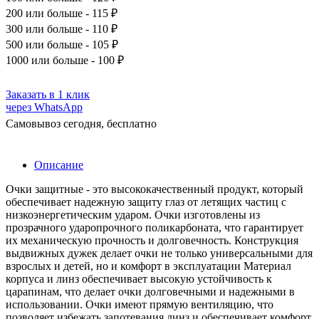
200
или больше - 115 ₽
300
или больше - 110 ₽
500
или больше - 105 ₽
1000
или больше - 100 ₽
Заказать в 1 клик
через WhatsApp
Самовывоз сегодня, бесплатно
Описание
Очки защитные - это высококачественный продукт, который
обеспечивает надежную защиту глаз от летящих частиц с
низкоэнергетическим ударом. Очки изготовлены из
прозрачного ударопрочного поликарбоната, что гарантирует
их механическую прочность и долговечность. Конструкция
выдвижных дужек делает очки не только универсальными для
взрослых и детей, но и комфорт в эксплуатации Материал
корпуса и линз обеспечивает высокую устойчивость к
царапинам, что делает очки долговечными и надежными в
использовании. Очки имеют прямую вентиляцию, что
позволяет избежать запотевания линз и обеспечивает комфорт