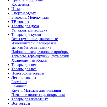
Красота и Здоровье
Косметика
Часы
Спорт и отдых
Бинокли, Монокуляры
ТВ товары
Товары для дома
Увлажнители воздуха
Товары для кухни
Весы кухонные , напольные
Измельчители, овощерезки
мелкая бытовая техника
Наборы ножей, столовые приборы
Термосы, термокружки, бутылочки
Хранение, ланчбоксы
Товары для него
Товары для неё
Новогодние товары
Летние товары
Бассейны
Кемпинг
Круги, Матрасы для плавания
Пляжные полотенца, покрывала
Товары для животных
Все товары