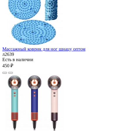
Массажный коврик для ног шиацу оптом
л2639
Есть в наличии
450 ₽