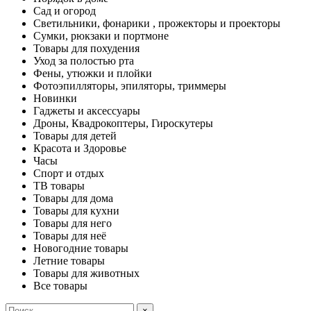
Сад и огород
Светильники, фонарики , прожекторы и проекторы
Сумки, рюкзаки и портмоне
Товары для похудения
Уход за полостью рта
Фены, утюжки и плойки
Фотоэпилляторы, эпиляторы, триммеры
Новинки
Гаджеты и аксессуары
Дроны, Квадрокоптеры, Гироскутеры
Товары для детей
Красота и Здоровье
Часы
Спорт и отдых
ТВ товары
Товары для дома
Товары для кухни
Товары для него
Товары для неё
Новогодние товары
Летние товары
Товары для животных
Все товары
×