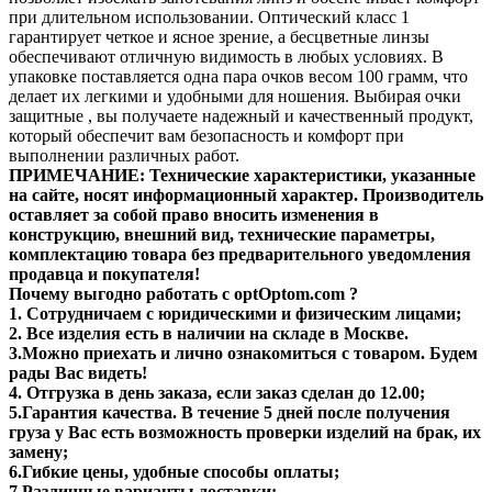
при длительном использовании. Оптический класс 1
гарантирует четкое и ясное зрение, а бесцветные линзы
обеспечивают отличную видимость в любых условиях. В
упаковке поставляется одна пара очков весом 100 грамм, что
делает их легкими и удобными для ношения. Выбирая очки
защитные , вы получаете надежный и качественный продукт,
который обеспечит вам безопасность и комфорт при
выполнении различных работ.
ПРИМЕЧАНИЕ: Технические характеристики, указанные
на сайте, носят информационный характер. Производитель
оставляет за собой право вносить изменения в
конструкцию, внешний вид, технические параметры,
комплектацию товара без предварительного уведомления
продавца и покупателя!
Почему выгодно работать с optOptom.com ?
1. Сотрудничаем с юридическими и физическим лицами;
2. Все изделия есть в наличии на складе в Москве.
3.Можно приехать и лично ознакомиться с товаром. Будем
рады Вас видеть!
4. Отгрузка в день заказа, если заказ сделан до 12.00;
5.Гарантия качества. В течение 5 дней после получения
груза у Вас есть возможность проверки изделий на брак, их
замену;
6.Гибкие цены, удобные способы оплаты;
7.Различные варианты доставки;