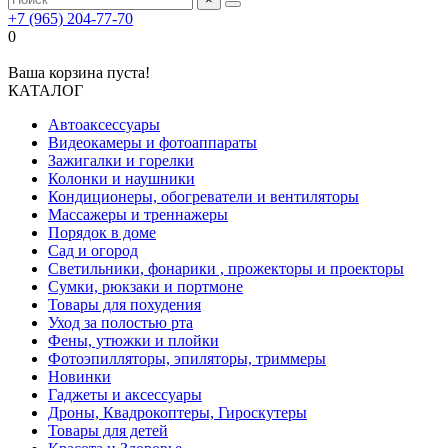
+7 (965) 204-77-70
0
Ваша корзина пуста!
КАТАЛОГ
Автоаксессуары
Видеокамеры и фотоаппараты
Зажигалки и горелки
Колонки и наушники
Кондиционеры, обогреватели и вентиляторы
Массажеры и треннажеры
Порядок в доме
Сад и огород
Светильники, фонарики , прожекторы и проекторы
Сумки, рюкзаки и портмоне
Товары для похудения
Уход за полостью рта
Фены, утюжки и плойки
Фотоэпилляторы, эпиляторы, триммеры
Новинки
Гаджеты и аксессуары
Дроны, Квадрокоптеры, Гироскутеры
Товары для детей