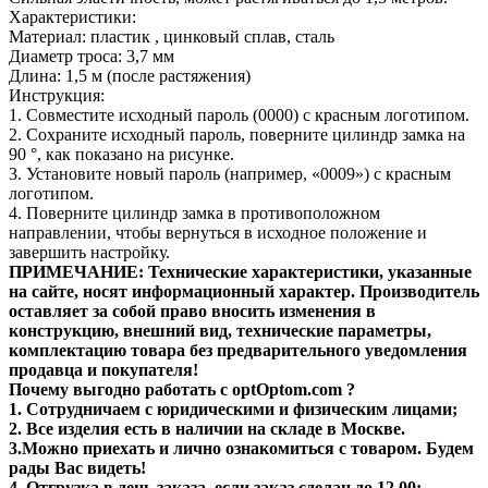
Характеристики:
Материал: пластик , цинковый сплав, сталь
Диаметр троса: 3,7 мм
Длина: 1,5 м (после растяжения)
Инструкция:
1. Совместите исходный пароль (0000) с красным логотипом.
2. Сохраните исходный пароль, поверните цилиндр замка на
90 °, как показано на рисунке.
3. Установите новый пароль (например, «0009») с красным
логотипом.
4. Поверните цилиндр замка в противоположном
направлении, чтобы вернуться в исходное положение и
завершить настройку.
ПРИМЕЧАНИЕ: Технические характеристики, указанные
на сайте, носят информационный характер. Производитель
оставляет за собой право вносить изменения в
конструкцию, внешний вид, технические параметры,
комплектацию товара без предварительного уведомления
продавца и покупателя!
Почему выгодно работать с optOptom.com ?
1. Сотрудничаем с юридическими и физическим лицами;
2. Все изделия есть в наличии на складе в Москве.
3.Можно приехать и лично ознакомиться с товаром. Будем
рады Вас видеть!
4. Отгрузка в день заказа, если заказ сделан до 12.00;