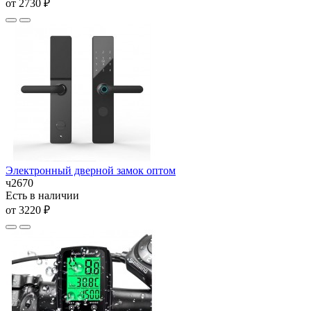
от 2730 ₽
Электронный дверной замок оптом
ч2670
Есть в наличии
от 3220 ₽