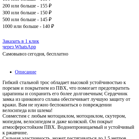
200
или больше - 155 ₽
300
или больше - 150 ₽
500
или больше - 145 ₽
1000
или больше - 140 ₽
Заказать в 1 клик
через WhatsApp
Самовывоз сегодня, бесплатно
Описание
Гибкий стальной трос обладает высокой устойчивостью к
порезам и покрытием из ПВХ, что помогает предотвратить
царапины и сохранить его более долговечным; Сердечник
замка из цинкового сплава обеспечивает лучшую защиту от
кражи. Вам не нужно беспокоиться о повреждении
велосипеда или шлема!
Совместим с любым мотоциклом, мотоциклом, скутером,
мопедом, велосипедом и даже коляской. Он покрыт
атмосферостойким ПВХ. Водонепроницаемый и устойчивый
к ржавчине.
Сильная эластичность, может растягиваться до 1,5 метров.