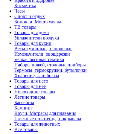
Красота и Здоровье
Косметика
Часы
Спорт и отдых
Бинокли, Монокуляры
ТВ товары
Товары для дома
Увлажнители воздуха
Товары для кухни
Весы кухонные , напольные
Измельчители, овощерезки
мелкая бытовая техника
Наборы ножей, столовые приборы
Термосы, термокружки, бутылочки
Хранение, ланчбоксы
Товары для него
Товары для неё
Новогодние товары
Летние товары
Бассейны
Кемпинг
Круги, Матрасы для плавания
Пляжные полотенца, покрывала
Товары для животных
Все товары