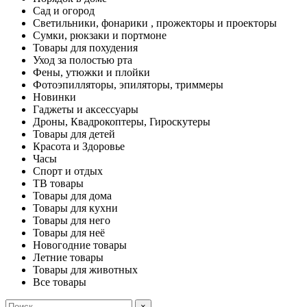
Сад и огород
Светильники, фонарики , прожекторы и проекторы
Сумки, рюкзаки и портмоне
Товары для похудения
Уход за полостью рта
Фены, утюжки и плойки
Фотоэпилляторы, эпиляторы, триммеры
Новинки
Гаджеты и аксессуары
Дроны, Квадрокоптеры, Гироскутеры
Товары для детей
Красота и Здоровье
Часы
Спорт и отдых
ТВ товары
Товары для дома
Товары для кухни
Товары для него
Товары для неё
Новогодние товары
Летние товары
Товары для животных
Все товары
×