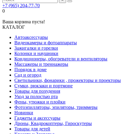
+7 (965) 204-77-70
0
Ваша корзина пуста!
КАТАЛОГ
Автоаксессуары
Видеокамеры и фотоаппараты
Зажигалки и горелки
Колонки и наушники
Кондиционеры, обогреватели и вентиляторы
Массажеры и треннажеры
Порядок в доме
Сад и огород
Светильники, фонарики , прожекторы и проекторы
Сумки, рюкзаки и портмоне
Товары для похудения
Уход за полостью рта
Фены, утюжки и плойки
Фотоэпилляторы, эпиляторы, триммеры
Новинки
Гаджеты и аксессуары
Дроны, Квадрокоптеры, Гироскутеры
Товары для детей