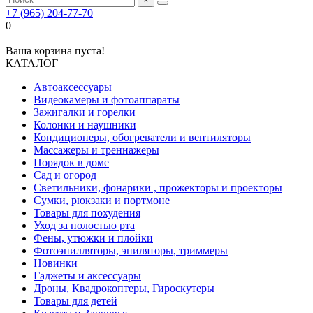
+7 (965) 204-77-70
0
Ваша корзина пуста!
КАТАЛОГ
Автоаксессуары
Видеокамеры и фотоаппараты
Зажигалки и горелки
Колонки и наушники
Кондиционеры, обогреватели и вентиляторы
Массажеры и треннажеры
Порядок в доме
Сад и огород
Светильники, фонарики , прожекторы и проекторы
Сумки, рюкзаки и портмоне
Товары для похудения
Уход за полостью рта
Фены, утюжки и плойки
Фотоэпилляторы, эпиляторы, триммеры
Новинки
Гаджеты и аксессуары
Дроны, Квадрокоптеры, Гироскутеры
Товары для детей