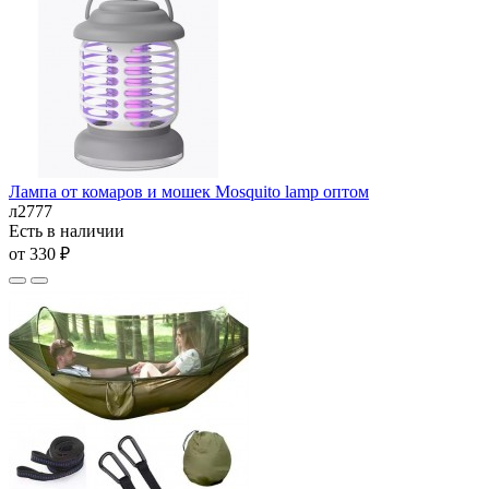
Лампа от комаров и мошек Mosquito lamp оптом
л2777
Есть в наличии
от 330 ₽