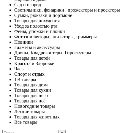
Сад и огород
Светильники, фонарики , прожекторы и проекторы
Сумки, рюкзаки и портмоне
Товары для похудения
Уход за полостью рта
Фены, утюжки и плойки
Фотоэпилляторы, эпиляторы, триммеры
Новинки
Гаджеты и аксессуары
Дроны, Квадрокоптеры, Гироскутеры
Товары для детей
Красота и Здоровье
Часы
Спорт и отдых
ТВ товары
Товары для дома
Товары для кухни
Товары для него
Товары для неё
Новогодние товары
Летние товары
Товары для животных
Все товары
×