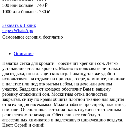
500
или больше - 740 ₽
1000
или больше - 730 ₽
Заказать в 1 клик
через WhatsApp
Самовывоз сегодня, бесплатно
Описание
Палатка-сетка для кровати - обеспечит крепкий сон. Легко
устанавливается на кровать. Можно использовать не только
для отдыха, но и для детских игр. Палатку, так же удобно
использовать на отдыхе на природе, озере, кемпинге, пикнике
в палатке или под открытым небом, на даче или дачном
участке. Балдахин от комаров обеспечит Вам и вашему
ребенку спокойный сон. Москитная сетка полностью
закрытая, снизу по краям обшита плотной тканью для защиты
от всех видов насекомых. Можно забыть про спрей, пластины,
спирали. Очень тонкая сетчатая ткань служит естественным
репеллентом от комаров. Обеспечивает свободу от
агрессивных химикатов и надлежащую циркуляцию воздуха.
Цвет: Серый и синий