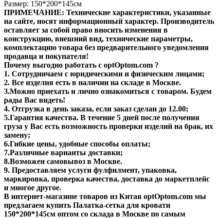
Размер: 150*200*145см
ПРИМЕЧАНИЕ: Технические характеристики, указанные
на сайте, носят информационный характер. Производитель
оставляет за собой право вносить изменения в
конструкцию, внешний вид, технические параметры,
комплектацию товара без предварительного уведомления
продавца и покупателя!
Почему выгодно работать с optOptom.com ?
1. Сотрудничаем с юридическими и физическим лицами;
2. Все изделия есть в наличии на складе в Москве.
3.Можно приехать и лично ознакомиться с товаром. Будем
рады Вас видеть!
4. Отгрузка в день заказа, если заказ сделан до 12.00;
5.Гарантия качества. В течение 5 дней после получения
груза у Вас есть возможность проверки изделий на брак, их
замену;
6.Гибкие цены, удобные способы оплаты;
7.Различные варианты доставки;
8.Возможен самовывоз в Москве.
9. Предоставляем услуги фулфилмент, упаковка,
маркировка, проверка качества, доставка до маркетплейс
и многое другое.
В интернет-магазине товаров из Китая optOptom.com мы
предлагаем купить Палатка-сетка для кровати
150*200*145см оптом со склада в Москве по самым