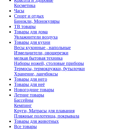
Красота и Здоровье
Косметика
Часы
Спорт и отдых
Бинокли, Монокуляры
ТВ товары
Товары для дома
Увлажнители воздуха
Товары для кухни
Весы кухонные , напольные
Измельчители, овощерезки
мелкая бытовая техника
Наборы ножей, столовые приборы
Термосы, термокружки, бутылочки
Хранение, ланчбоксы
Товары для него
Товары для неё
Новогодние товары
Летние товары
Бассейны
Кемпинг
Круги, Матрасы для плавания
Пляжные полотенца, покрывала
Товары для животных
Все товары